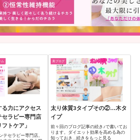
ラム
美ブログ
する力にアクセス
太り体質3タイプその②…木タ
テセラピー専門店
イプ
リフトケア」
前々回のブログ記事の続き♪で書いてお
ります。ダイエット効果を高める為の
ンテセラピー専門店。
知っておき...続きをもっと見る