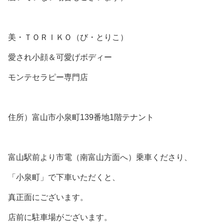
美・ＴＯＲＩＫＯ（び・とりこ）
愛され小顔＆可愛げボディー
モンテセラピー専門店
住所）富山市小泉町139番地1階テナント
富山駅前より市電（南富山方面へ）乗車くださり、
「小泉町」で下車いただくと、
真正面にございます。
店前に駐車場がございます。