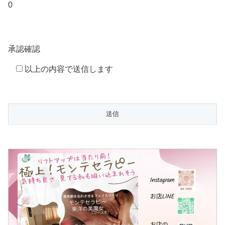
0
承認確認
以上の内容で送信します