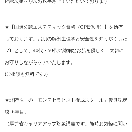
確認次第～順次お返事させていただいております。
★【国際公認エステティック資格（CPE保持）】を所有
しております。お肌の解剖生理学と安全性を知り尽くした
プロとして、40代・50代の繊細なお肌を優しく、大切に
お守りしながらケアいたします。
(ご相談も無料です♪)
★北陸唯一の「モンテセラピスト養成スクール」優良認定
校16年目、
（厚労省キャリアアップ対象講座です。随時お気軽に聞い