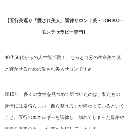
【五行美巡り「愛され美人」調律サロン｜美・TORIKO・
モンテセラピー専門】
40代50代からの人生後半戦！、もっと自分の生命美で凛
と輝かせるための愛され美人サロンです🌿
満15年、多くの女性を見つめて気づいたのは、私たちの
身体には素晴らしい「自ら整う力」が備わっているという
こと。五行のエネルギーを調律し、崩れてしまった骨格や
筋肉を本来の正しい位置へと戻していきます。