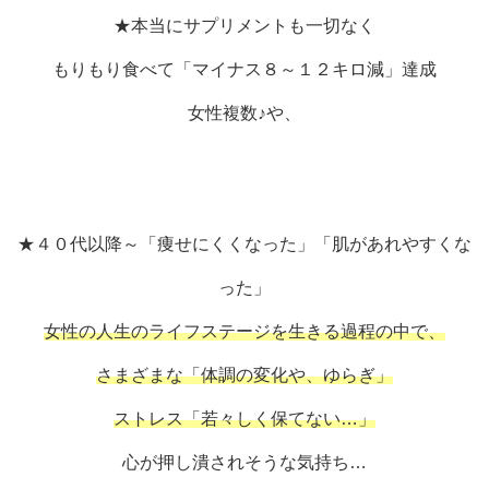
★本当にサプリメントも一切なく
もりもり食べて「マイナス８～１２キロ減」達成
女性複数♪や、
★４０代以降～「痩せにくくなった」「肌があれやすくな
った」
女性の人生のライフステージを生きる過程の中で、
さまざまな「体調の変化や、ゆらぎ」
ストレス「若々しく保てない…」
心が押し潰されそうな気持ち…