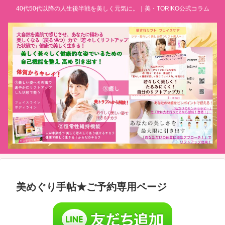
40代50代以降の人生後半戦を美しく元気に。｜美・TORIKO公式コラム
美めぐり手帖★ご予約専用ページ