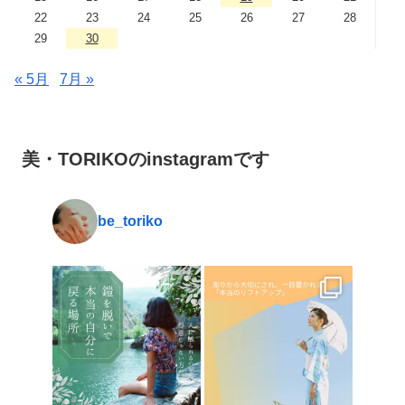
22
23
24
25
26
27
28
29
30
« 5月
7月 »
美・TORIKOのinstagramです
be_toriko