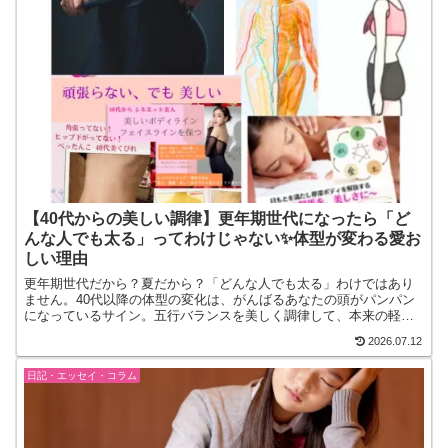
【40代からの美しい調律】更年期世代になったら「ど
んな人でも太る」ってわけじゃない✨体型が変わる愛お
しい理由
​更年期世代だから？夏だから？「どんな人でも太る」わけではあり
ません。40代以降の体型の変化は、がんばるあなたの頭がパンパン
になっているサイン。五行バランスを美しく調律して、本来の軽や
かさを取り戻しませんか？
2026.07.12
日記・エッセイ・コラム