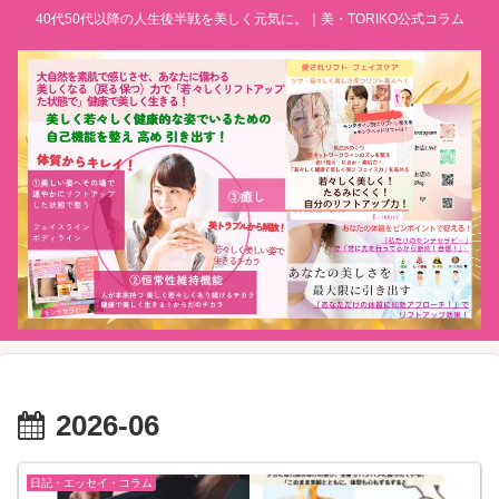
40代50代以降の人生後半戦を美しく元気に。｜美・TORIKO公式コラム
2026-06
日記・エッセイ・コラム