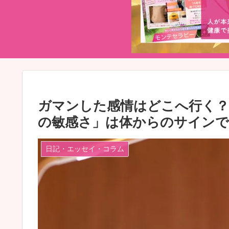
ガマンした感情はどこへ行く？
の敏感さ」は体からのサイン
日記・エッセイ・コラム