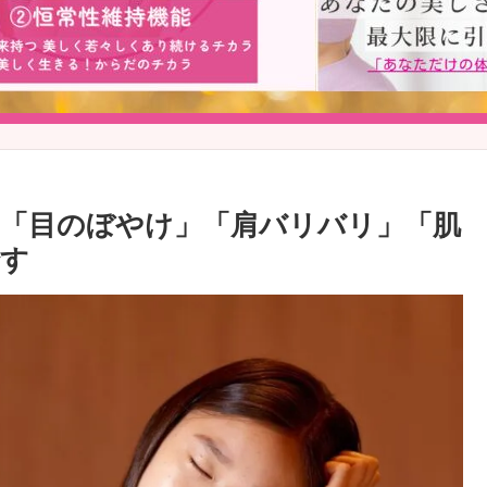
「目のぼやけ」「肩バリバリ」「肌
です