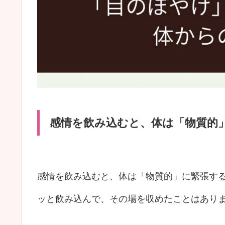
感情を飲み込むと、体は「物質的
感情を飲み込むと、体は「物質的」に緊張す
ッと飲み込んで、その場を収めたことはあり