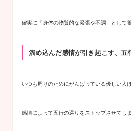
確実に「身体の物質的な緊張や不調」として
溜め込んだ感情が引き起こす、五
いつも周りのためにがんばっている優しい人
感情によって五行の巡りをストップさせてし