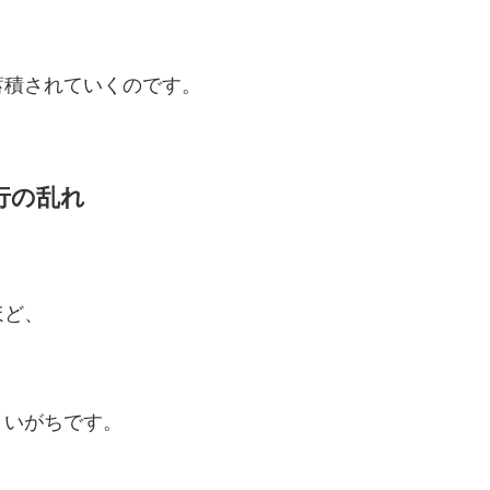
蓄積されていくのです。
行の乱れ
ほど、
まいがちです。