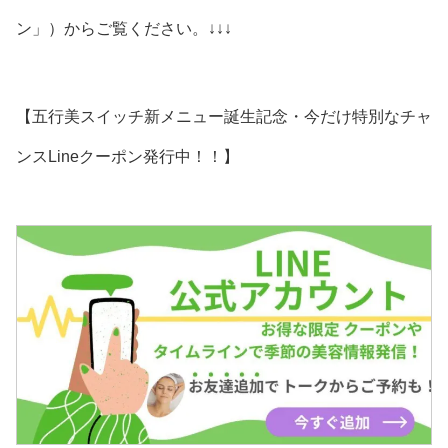
ン」）からご覧ください。↓↓↓
【五行美スイッチ新メニュー誕生記念・今だけ特別なチャ
ンスLineクーポン発行中！！】