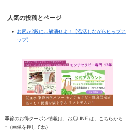
人気の投稿とページ
お尻が2段に…解消せよ！【温活しながらヒップア
ップ】
季節のお得クーポン情報は、お店LINE は、こちらから
↑（画像を押してね）