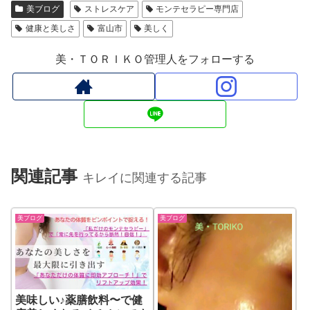
美ブログ
ストレスケア
モンテセラピー専門店
健康と美しさ
富山市
美しく
美・ＴＯＲＩＫＯ管理人をフォローする
関連記事
キレイに関連する記事
美ブログ
美ブログ
美味しい♪薬膳飲料〜で健