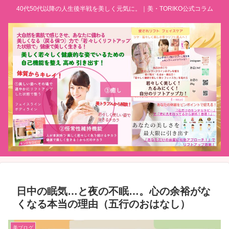
40代50代以降の人生後半戦を美しく元気に。｜美・TORIKO公式コラム
日中の眠気…と夜の不眠…。心の余裕がな
くなる本当の理由（五行のおはなし）
美ブログ