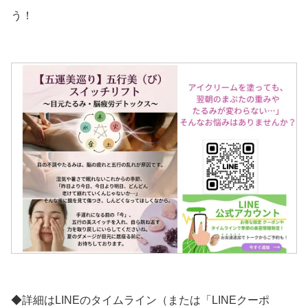
う！
◆詳細はLINEのタイムライン（または「LINEクーポ