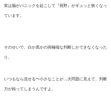
実は脳がパニックを起こして『視野』がギュッと狭くなっ
ています。
そのせいで、白か黒かの両極端な判断しかできなくなった
り、
いつもなら流せる〜小さなことが…大問題に見えて、判断
力が鈍ってしまうんですよ。