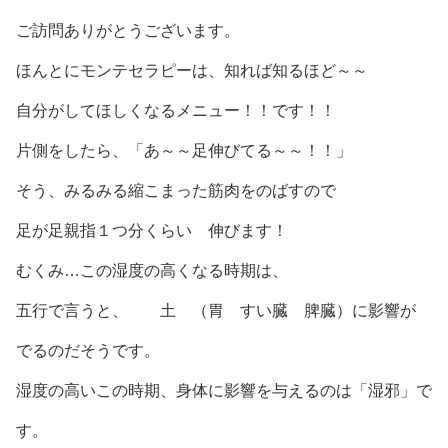
ご訪問ありがとうございます。
ほんとにモンテセラピーは、知れば知るほど～～
自分がしてほしくなるメニュー！！です！！
片側をしたら、「あ～～足伸びてる～～！！」
そう、みるみる縮こまった筋肉をのばすので
足が足親指１つ分くらい 伸びます！
むくみ…この湿度の高くなる時期は、
五行で言うと、 土 （胃 すい臓 脾臓）に影響が
でるのだそうです。
湿度の高いこの時期、身体に影響を与えるのは「湿邪」で
す。