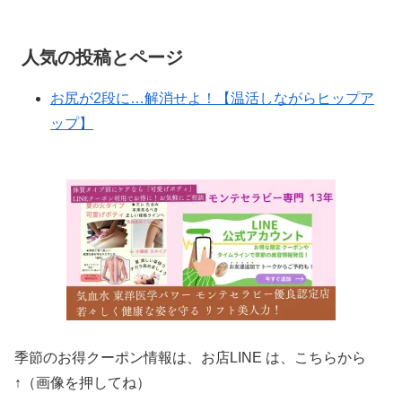
人気の投稿とページ
お尻が2段に…解消せよ！【温活しながらヒップア
ップ】
季節のお得クーポン情報は、お店LINE は、こちらから
↑（画像を押してね）