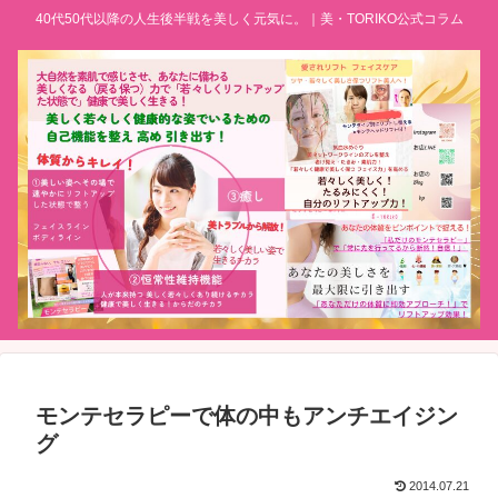
40代50代以降の人生後半戦を美しく元気に。｜美・TORIKO公式コラム
モンテセラピーで体の中もアンチエイジン
グ
2014.07.21