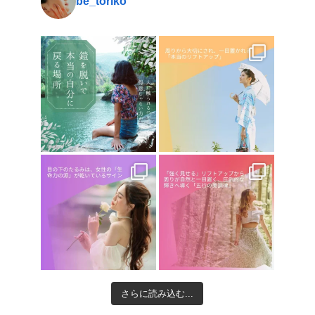
be_toriko
さらに読み込む...