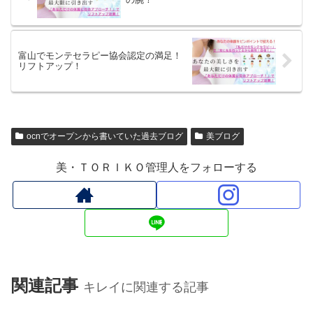
富山でモンテセラピー協会認定の満足！
リフトアップ！
ocnでオープンから書いていた過去ブログ
美ブログ
美・ＴＯＲＩＫＯ管理人をフォローする
関連記事
キレイに関連する記事