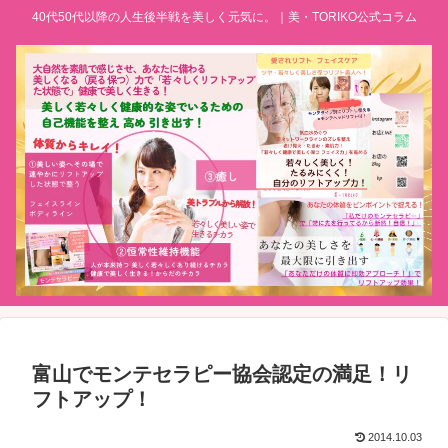
40代50代以降の人生後半戦を美しく元気に。｜美・TORIKO公式コラム
富山でモンテセラピー協会認定の満足！リ
フトアップ！
2014.10.03