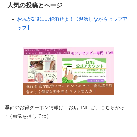
人気の投稿とページ
お尻が2段に…解消せよ！【温活しながらヒップア
ップ】
季節のお得クーポン情報は、お店LINE は、こちらから
↑（画像を押してね）