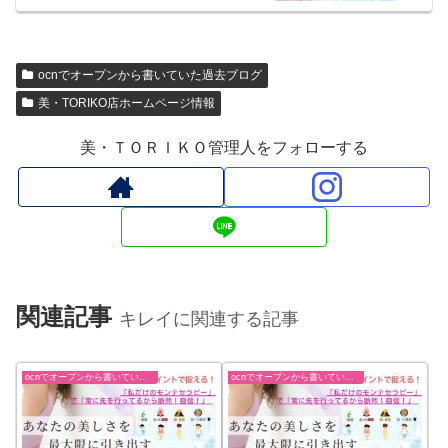
ocnでオープンから書いていた過去ブログ
美・TORIKO店ホームページ情報
美・ＴＯＲＩＫＯ管理人をフォローする
関連記事
キレイに関連する記事
ocnでオープンから書いていた過去ブログ
ocnでオープンから書いていた過去ブログ