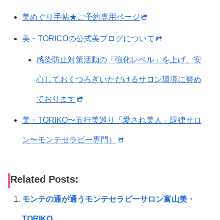
美めぐり手帖★ご予約専用ページ
美・TORICOの公式美ブログについて
感染防止対策活動の「強化レベル」を上げ、安
心しておくつろぎいただけるサロン環境に努め
ております
美・TORIKO〜五行美巡り「愛され美人」調律サロ
ン〜モンテセラピー専門）
Related Posts:
モンテの通が通うモンテセラピーサロン富山美・
TORIKO