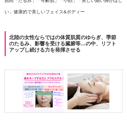
筋肉「たるみ」「年齢肌」「小顔」「美しい細い脚がほし
い」健康的で美しいフェイス&ボディー
北陸の女性ならではの体質肌質のゆらぎ、季節
のたるみ、影響を受ける臓腑等…の中、リフト
アップし続ける力を発揮させる