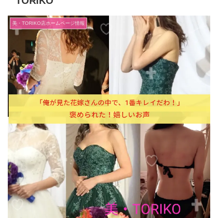
TORIKO
美・TORIKO店ホームページ情報