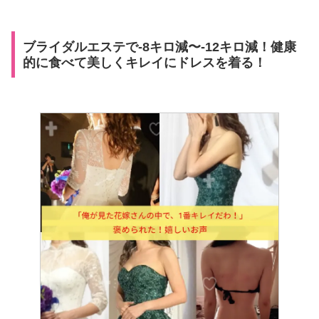
ブライダルエステで-8キロ減〜-12キロ減！健康
的に食べて美しくキレイにドレスを着る！