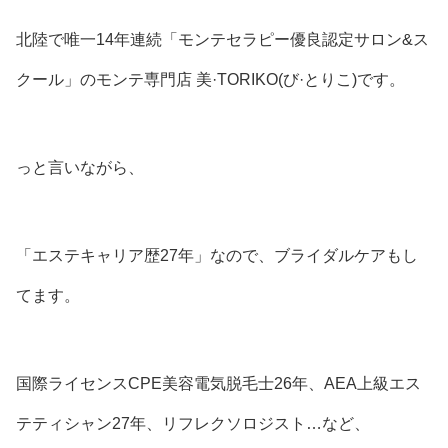
北陸で唯一14年連続「モンテセラピー優良認定サロン&ス
クール」のモンテ専門店 美·TORIKO(び·とりこ)です。
っと言いながら、
「エステキャリア歴27年」なので、ブライダルケアもし
てます。
国際ライセンスCPE美容電気脱毛士26年、AEA上級エス
テティシャン27年、リフレクソロジスト…など、