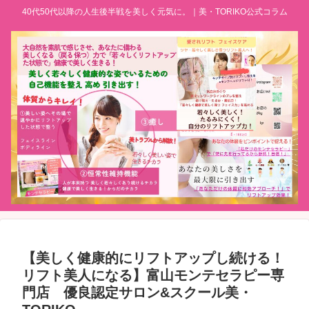
40代50代以降の人生後半戦を美しく元気に。｜美・TORIKO公式コラム
【美しく健康的にリフトアップし続ける！
リフト美人になる】富山モンテセラピー専
門店 優良認定サロン&スクール美・