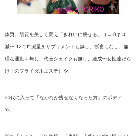
体質、肌質を美しく変え「きれいに痩せる」（→-8キロ
減〜-12キロ減量をサプリメントも無し、断食もなし、無
理な運動も無し、代替シェイクも無し、達成〜女性達だら
け！のブライダルエステ）や、
30代に入って「なかなか痩せなくなった方」のボディ
や、