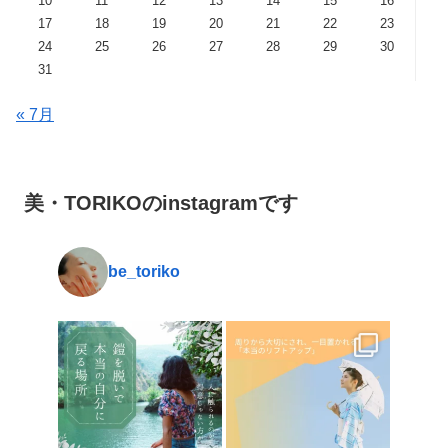
10
11
12
13
14
15
16
17
18
19
20
21
22
23
24
25
26
27
28
29
30
31
« 7月
美・TORIKOのinstagramです
be_toriko