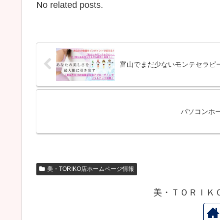
No related posts.
富山でまだ少ないモンテセラピ
パソコンホ
美・TORIKO店ホームページ情報
美・ＴＯＲＩＫ