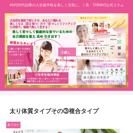
40代50代以降の人生後半戦を美しく元気に。｜美・TORIKO公式コラム
太り体質タイプその③複合タイプ
美ブログ