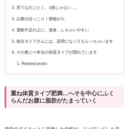
見てなのごとく、1個じゃない…。
お腹がぽっこり！便秘がち
運動不足の上に、過食…しちゃいやすい
複合タイプさんには、器用になってもらっちゃいます
その奥に〜本当の体質タイプが隠れています
Related posts:
重ね体質タイプ肥満…へそを中心にふく
らんだお腹に脂肪がたまっていく
独自のダイエットに失敗した女性や、リバウンドした方