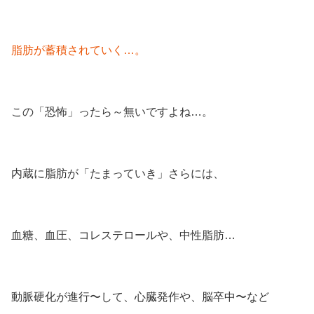
脂肪が蓄積されていく…。
この「恐怖」ったら～無いですよね…。
内蔵に脂肪が「たまっていき」さらには、
血糖、血圧、コレステロールや、中性脂肪…
動脈硬化が進行〜して、心臓発作や、脳卒中〜など