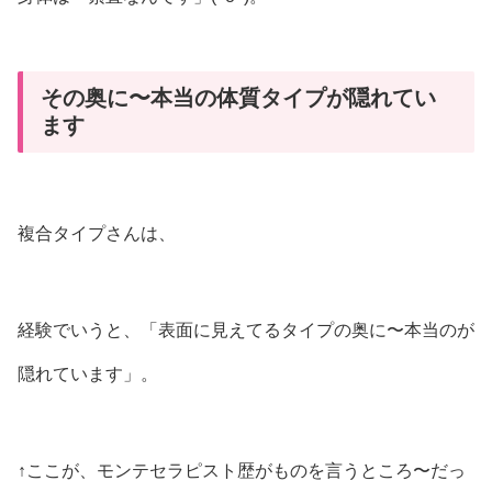
その奥に〜本当の体質タイプが隠れてい
ます
複合タイプさんは、
経験でいうと、「表面に見えてるタイプの奥に〜本当のが
隠れています」。
↑ここが、モンテセラピスト歴がものを言うところ〜だっ