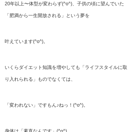
20年以上〜体型が変わらず(^o^)、子供の頃に望んでいた
「肥満から一生開放される」という夢を
叶えています(^o^)。
いくらダイエット知識を増やしても「ライフスタイルに取
り入れられる」ものでなくては、
「変われない」ですもん♪ねっ！(^o^)。
身体は「素直なんです」(^o^)。