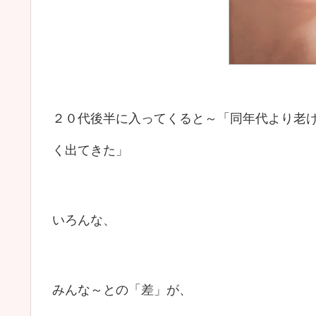
２０代後半に入ってくると～「同年代より老
く出てきた」
いろんな、
みんな～との「差」が、