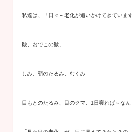
私達は、「日々～老化が追いかけてきていま
皺、おでこの皺、
しみ、顎のたるみ、むくみ
目もとのたるみ、目のクマ、1日寝れば～なん