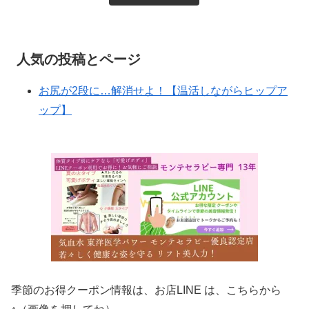
人気の投稿とページ
お尻が2段に…解消せよ！【温活しながらヒップア
ップ】
季節のお得クーポン情報は、お店LINE は、こちらから