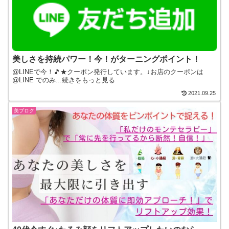
美しさを持続パワー！今！がターニングポイント！
@LINEで今！🎵★クーポン発行しています。↓お店のクーポンは
@LINE でのみ...続きをもっと見る
2021.09.25
美ブログ