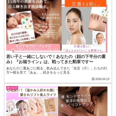
若い子と一緒にしないで！あなたの（顔の下半分の重
み）『お福ライン』は、戦ってきた勲章です〜
あなたの二重あごに眠る…飲み込んできた「名言（汗）」たちの行
方〜鏡を見て『あぁ、...続きをもっと見る
2026.04.13
美ブログ