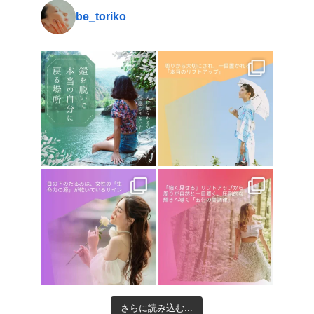
be_toriko
さらに読み込む...