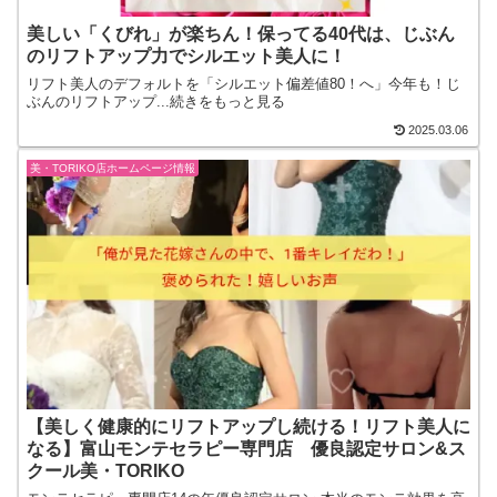
美しい「くびれ」が楽ちん！保ってる40代は、じぶん
のリフトアップ力でシルエット美人に！
リフト美人のデフォルトを「シルエット偏差値80！へ」今年も！じ
ぶんのリフトアップ...続きをもっと見る
2025.03.06
美・TORIKO店ホームページ情報
【美しく健康的にリフトアップし続ける！リフト美人に
なる】富山モンテセラピー専門店 優良認定サロン&ス
クール美・TORIKO