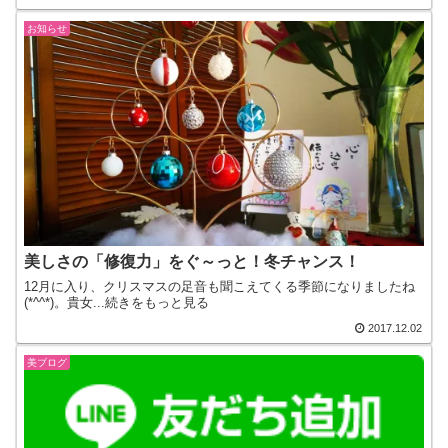
お知らせ
美しさの「修復力」をぐ～っと！冬チャンス！
12月に入り、クリスマスの足音も聞こえてくる季節になりましたね
(*^^*)。貴女...続きをもっと見る
2017.12.02
美ブログ