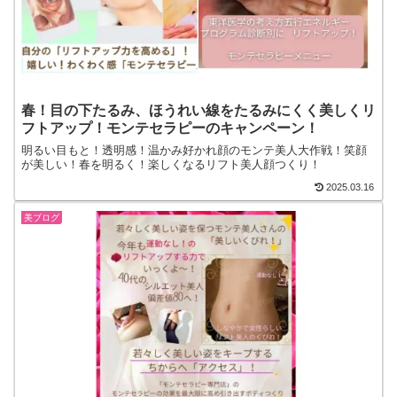
春！目の下たるみ、ほうれい線をたるみにくく美しくリ
フトアップ！モンテセラピーのキャンペーン！
明るい目もと！透明感！温かみ好かれ顔のモンテ美人大作戦！笑顔
が美しい！春を明るく！楽しくなるリフト美人顔つくり！
2025.03.16
美ブログ