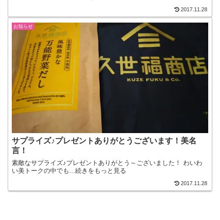
2017.11.28
お知らせ
サプライズ♪プレゼントありがとうございます！美名
言！
素敵なサプライズ♪プレゼントありがとう～ございました！ わいわ
い美トークの中でも...続きをもっと見る
2017.11.28