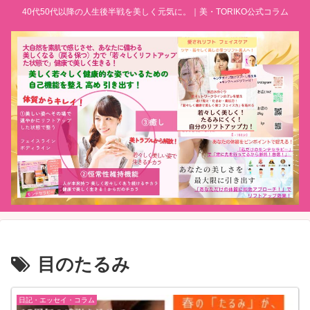
40代50代以降の人生後半戦を美しく元気に。｜美・TORIKO公式コラム
目のたるみ
日記・エッセイ・コラム