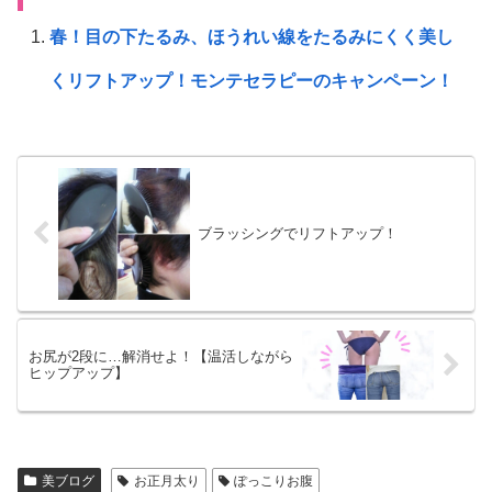
春！目の下たるみ、ほうれい線をたるみにくく美し
くリフトアップ！モンテセラピーのキャンペーン！
ブラッシングでリフトアップ！
お尻が2段に…解消せよ！【温活しながら
ヒップアップ】
美ブログ
お正月太り
ぽっこりお腹