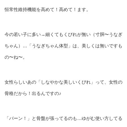
恒常性維持機能を高めて！高めて！ます。
今の若い子に多い→細くてもくびれが無い（寸胴〜うなぎ
ちゃん）…「うなぎちゃん体型」は、美しくは無いですも
の〜ね〜。
女性らしいあの「しなやかな美しいくびれ」って、女性の
骨格だから！出るんですの♪
「バーン！」と骨盤が張ってるのも…ゆがむ使い方してる