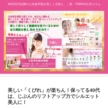
40代50代以降の人生後半戦を美しく元気に。｜美・TORIKO公式コラム
美しい「くびれ」が楽ちん！保ってる40代
は、じぶんのリフトアップ力でシルエット
美人に！