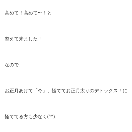
高めて！高めて〜！と
整えて来ました！
なので、
お正月あけて「今」、慌ててお正月太りのデトックス！に
慌ててる方も少なく(⁠^⁠^⁠)、