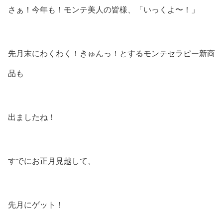
さぁ！今年も！モンテ美人の皆様、「いっくよ〜！」
先月末にわくわく！きゅんっ！とするモンテセラピー新商
品も
出ましたね！
すでにお正月見越して、
先月にゲット！