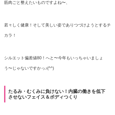
筋肉ごと整えたいものですよね〜、
若々しく健康！そして美しい姿でありつづけようとするチ
カラ！
シルエット偏差値80！へと〜今年もいっちゃいましょ
う〜じゃないですかっ♪(⁠^⁠^⁠)
たるみ・むくみに負けない！内臓の働きを低下
させないフェイス＆ボディつくり