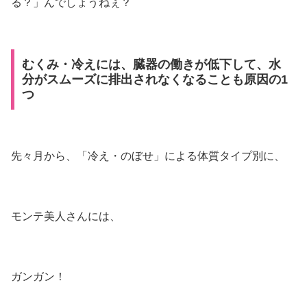
る？」んでしょうねぇ？
むくみ・冷えには、臓器の働きが低下して、水
分がスムーズに排出されなくなることも原因の1
つ
先々月から、「冷え・のぼせ」による体質タイプ別に、
モンテ美人さんには、
ガンガン！