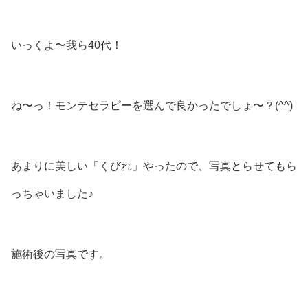
いっくよ〜我ら40代！
ね〜っ！モンテセラピーを選んで良かったでしょ〜？(⁠^⁠^⁠)
あまりに美しい「くびれ」やったので、写真とらせてもら
っちゃいました♪
施術後の写真です。