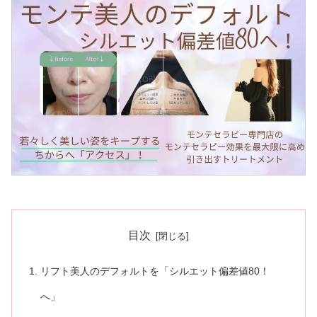
目次
リフト美人のデフォルトを「シルエット偏差値80！
へ」