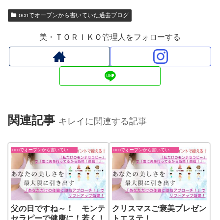
ocnでオープンから書いていた過去ブログ
美・ＴＯＲＩＫＯ管理人をフォローする
関連記事
キレイに関連する記事
ocnでオープンから書いていた過去ブログ
ocnでオープンから書いていた過去ブログ
父の日ですね～！ モンテ
クリスマスご褒美プレゼン
セラピーで健康に！若く！
トエステ！