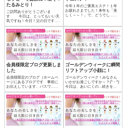
たるみとり！
今年１年のご褒美エステ！１年
お疲れさまでした！来年も「美
ご訪問ありがとうございま
しく～～！」で、どうでし...続
す 今日は、とってもいい天
きをもっと見る
気ですね！今日！父の日です...
続きをもっと見る
ocnでオープンから書いていた過去ブログ
ocnでオープンから書いていた過去ブログ
会員様限定ブログ更新しま
ゴールデンウィークに瞬間
した
リフトアップ小顔に！
会員様限定のブログ（ホームペ
ゴールデンウィーク！みなさん
ージにあるブログです 事前に
いかがお過ごしですか～？(^・^)
お伝えしています、パスワ...続
今日は、あいにくの...続きをも
きをもっと見る
っと見る
ocnでオープンから書いていた過去ブログ
ocnでオープンから書いていた過去ブログ