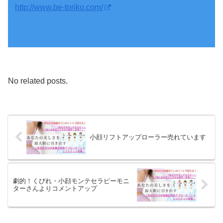
http://www.be-toriko.com/
No related posts.
小顔リフトアップローラー売れています
劇的！くびれ・小顔モンテセラピーモニ
ターさんよりコメントアップ