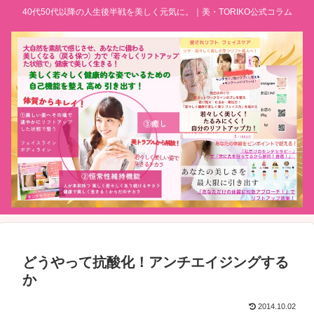
40代50代以降の人生後半戦を美しく元気に。｜美・TORIKO公式コラム
どうやって抗酸化！アンチエイジングする
か
2014.10.02