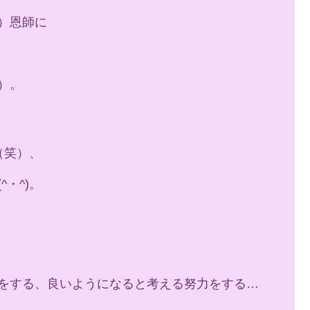
）恩師に
）。
（笑）、
・^)。
をする、良いようになると考える努力をする…