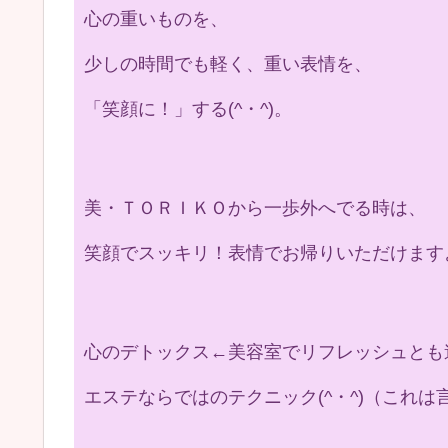
心の重いものを、
少しの時間でも軽く、重い表情を、
「笑顔に！」する(^・^)。
美・ＴＯＲＩＫＯから一歩外へでる時は、
笑顔でスッキリ！表情でお帰りいただけますよう
心のデトックス←美容室でリフレッシュとも
エステならではのテクニック(^・^)（これは