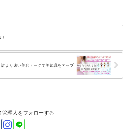
ス！
誰より速い美容トークで美知識をアップ
Ｏ管理人をフォローする