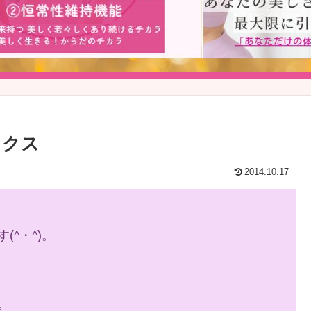
ックス
2014.10.17
^・^)。
。