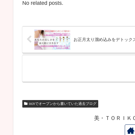
No related posts.
お正月太り溜め込みをデトック
ocnでオープンから書いていた過去ブログ
美・ＴＯＲＩＫ