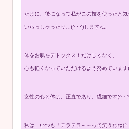
たまに、後になって私がこの技を使ったと気
いらっしゃったり…(^・^)しますね、
体をお肌をデトックス！だけじゃなく、
心も軽くなっていただけるよう努めています(^
女性の心と体は、正直であり、繊細です(^・^
私は、いつも「テラテラ～～って笑うわね(^・