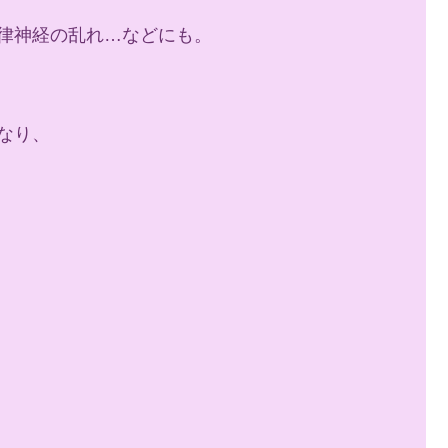
律神経の乱れ…などにも。
なり、