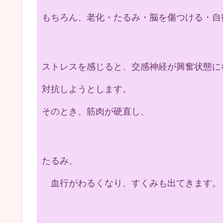
もちろん、老化・たるみ・脳を傷つける・自
ストレスを感じると、交感神経が興奮状態に
対抗しようとします。
そのとき、筋肉が硬直し、
たるみ、
血行がわるくなり、すくみも出てきます。