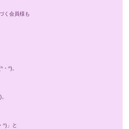
づく会員様も
・^)。
)。
^)」と