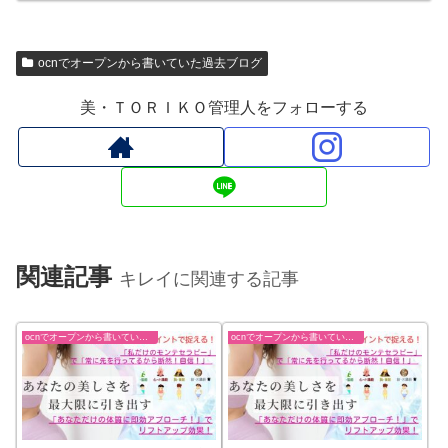
ocnでオープンから書いていた過去ブログ
美・ＴＯＲＩＫＯ管理人をフォローする
関連記事
キレイに関連する記事
ocnでオープンから書いていた過去ブログ
ocnでオープンから書いていた過去ブログ