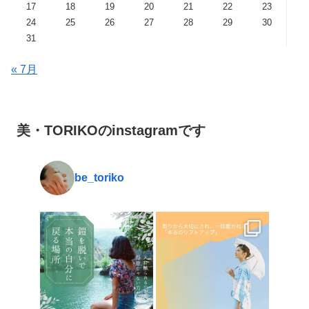
17
18
19
20
21
22
23
24
25
26
27
28
29
30
31
« 7月
美・TORIKOのinstagramです
be_toriko