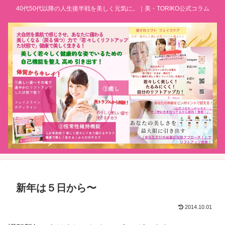
40代50代以降の人生後半戦を美しく元気に。｜美・TORIKO公式コラム
新年は５日から〜
2014.10.01