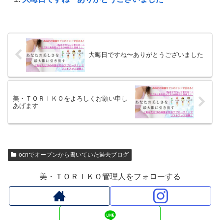
大晦日ですね〜ありがとうございました
美・ＴＯＲＩＫＯをよろしくお願い申し
あげます
ocnでオープンから書いていた過去ブログ
美・ＴＯＲＩＫＯ管理人をフォローする