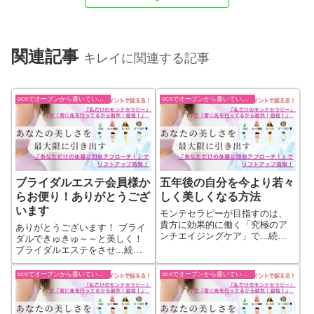
関連記事
キレイに関連する記事
ocnでオープンから書いていた過去ブログ
ocnでオープンから書いていた過去ブログ
ブライダルエステ会員様か
五年後の自分を今より若々
らお便り！ありがとうござ
しく美しくなる方法
います
モンテセラピーが目指すのは、
貴方に効果的に働く「究極のア
ありがとうございます！ ブライ
ンチエイジングケア」で...続き
ダルできゅきゅ～～と美しく！
をもっと見る
ブライダルエステをさせ...続き
をもっと見る
ocnでオープンから書いていた過去ブログ
ocnでオープンから書いていた過去ブログ