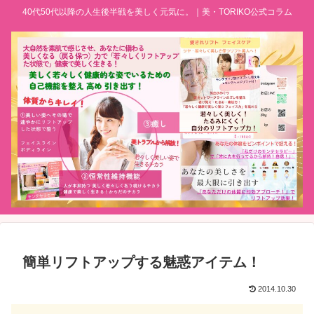
40代50代以降の人生後半戦を美しく元気に。｜美・TORIKO公式コラム
簡単リフトアップする魅惑アイテム！
2014.10.30