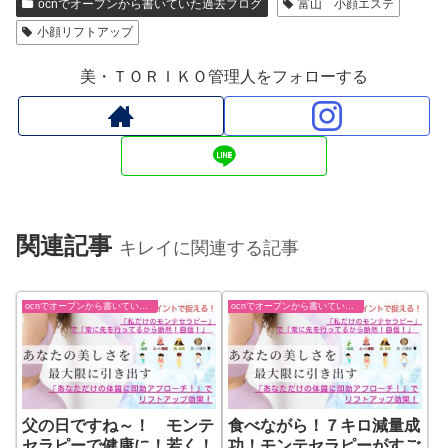
ocnでオープンから書いていた過去ブログ
富山 小顔エステ
小顔リフトアップ
美・ＴＯＲＩＫＯ管理人をフォローする
関連記事
キレイに関連する記事
ocnでオープンから書いていた過去ブログ
ocnでオープンから書いていた過去ブログ
父の日ですね～！ モンテ
食べながら！７キロ減量成
セラピーで健康に！若く！
功！モンテセラピーがすご