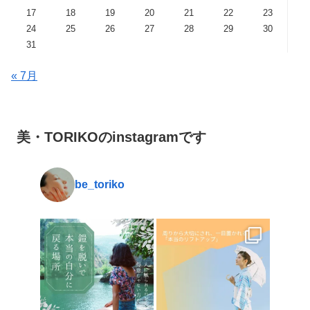
17
18
19
20
21
22
23
24
25
26
27
28
29
30
31
« 7月
美・TORIKOのinstagramです
be_toriko