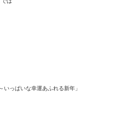
」では
～いっぱいな幸運あふれる新年」