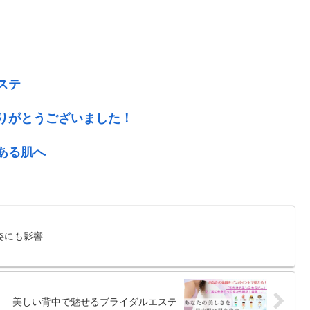
ステ
りがとうございました！
ある肌へ
姿にも影響
美しい背中で魅せるブライダルエステ