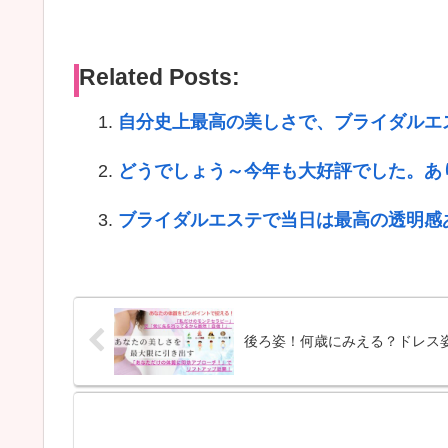
Related Posts:
自分史上最高の美しさで、ブライダルエ
どうでしょう～今年も大好評でした。あ
ブライダルエステで当日は最高の透明感
後ろ姿！何歳にみえる？ドレス