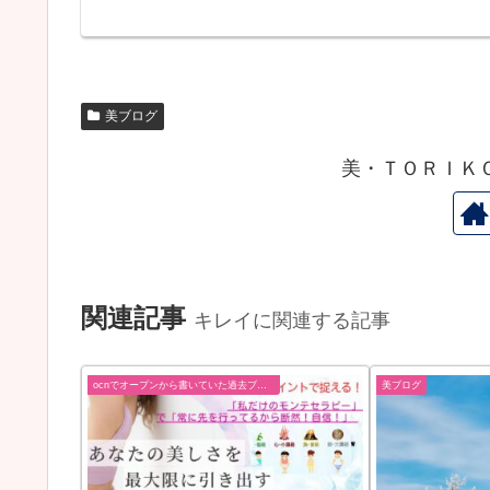
美ブログ
美・ＴＯＲＩＫ
関連記事
キレイに関連する記事
ocnでオープンから書いていた過去ブログ
美ブログ