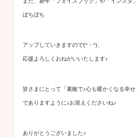
また、新年「フェイスブック」や「インスタ
ぼちぼち
アップしていきますので(^・^)、
応援よろしくおねがいいたします♪
皆さまにとって「素敵で♪心も暖かくなる幸せ
でありますように♪お迎えくださいね♪
ありがとうございました♪