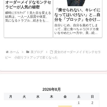
オーダーメイドなモンテセ
ラピーが人気の秘密
「痩せられない、キレイに
瞬時にﾘﾌﾄｱｯﾌﾟ！見た目を変える
なってはいけない」と…自
結果は、一人一人肌質や体質、
分を「ブロック」をかけて
気になるトラブル...続きをもっ
太らせてる女性。
と見る
自分いじめ、自分を責めてしま
って…逆に食べちゃう(※ドカ食
いをやめたい〜方や、美...続き
をもっと見る
ホーム
美ブログ
貴女のオーダーメイドモンテセラ
ピー 小顔リフトアップで若くなった
2026年8月
月
火
水
木
金
土
日
1
2