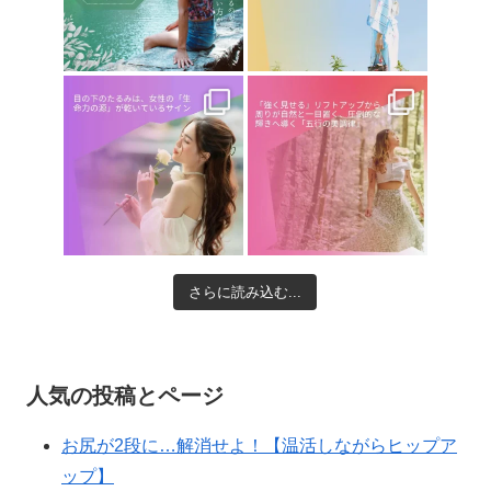
さらに読み込む...
人気の投稿とページ
お尻が2段に…解消せよ！【温活しながらヒップア
ップ】