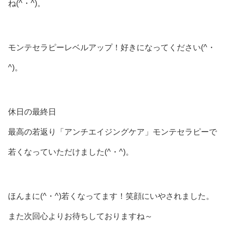
ね(^・^)。
モンテセラピーレベルアップ！好きになってください(^・
^)。
休日の最終日
最高の若返り「アンチエイジングケア」モンテセラピーで
若くなっていただけました(^・^)。
ほんまに(^・^)若くなってます！笑顔にいやされました。
また次回心よりお待ちしておりますね～