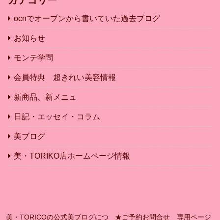
カテゴリー
ocnでオープンから書いていた過去ブログ
お知らせ
モンテ学問
会員特典 超きれい美容情報
新商品、新メニュ
日記・エッセイ・コラム
美ブログ
美・TORIKO店ホームページ情報
美・TORICOの公式美ブログにつ
★ご予約お問合せ 専用ページ