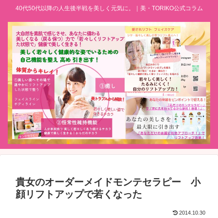
40代50代以降の人生後半戦を美しく元気に。｜美・TORIKO公式コラム
貴女のオーダーメイドモンテセラピー 小
顔リフトアップで若くなった
2014.10.30