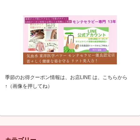
季節のお得クーポン情報は、お店LINE は、こちらから
↑（画像を押してね）