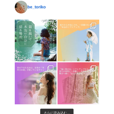
be_toriko
さらに読み込む...