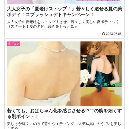
大人女子の「夏老けストップ！」若々しく魅せる夏の美
ボディ！スプラッシュデトキャンペーン！
大人女子の夏老けをストップ！させ、若々しく美しい夏ボティつく
りスタート！夏の老化...続きをもっと見る
2023.07.05
美ブログ
若くても、おばちゃん化を感じさせる!?二の腕を細くす
る別ポイント！
美しさが輝くにのうで背中ウエディングエステ写真にのうで♪を美し
くする！