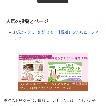
人気の投稿とページ
お尻が2段に…解消せよ！【温活しながらヒップア
ップ】
季節のお得クーポン情報は、お店LINE は、こちらから