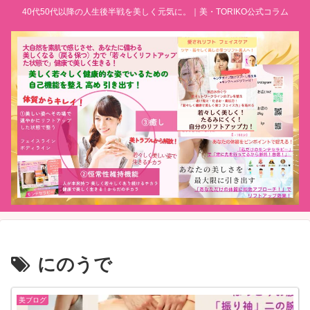
40代50代以降の人生後半戦を美しく元気に。｜美・TORIKO公式コラム
にのうで
美ブログ