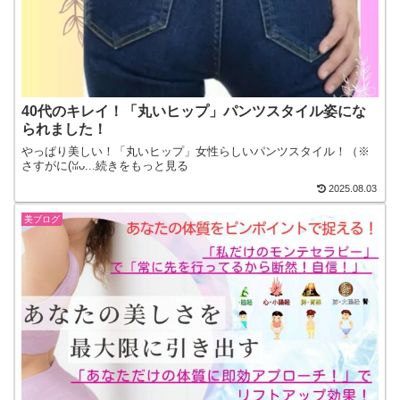
40代のキレイ！「丸いヒップ」パンツスタイル姿にな
られました！
やっぱり美しい！「丸いヒップ」女性らしいパンツスタイル！（※
さすがに(⁠⁠ꈍ⁠ᴗ...続きをもっと見る
2025.08.03
美ブログ