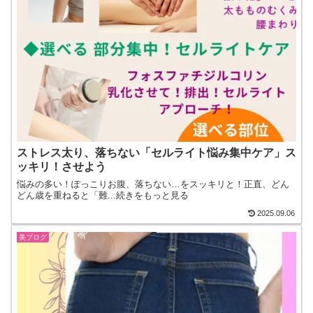
ストレス太り、落ちない「セルライト悩み集中ケア」ス
ッキリ！させよう
悩みの多い！ぽっこりお腹、落ちない…をスッキリと！正直、どん
どん歳を重ねると「難...続きをもっと見る
2025.09.06
美ブログ