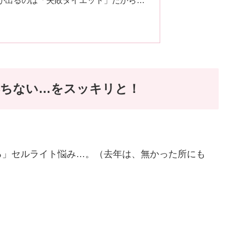
が出るのは「失敗ダイエット」だから…
落ちない…をスッキリと！
る」セルライト悩み…。（去年は、無かった所にも