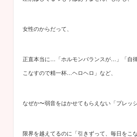
女性のからだって、
正直本当に…「ホルモンバランスが…」「自
こなすので精一杯…ヘロヘロ」など、
なぜか〜弱音をはかせてもらえない「プレッ
限界を越えてるのに「引きずって、毎日をこ