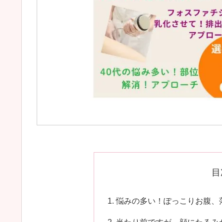
目
悩みの多い！ぽっこりお腹、