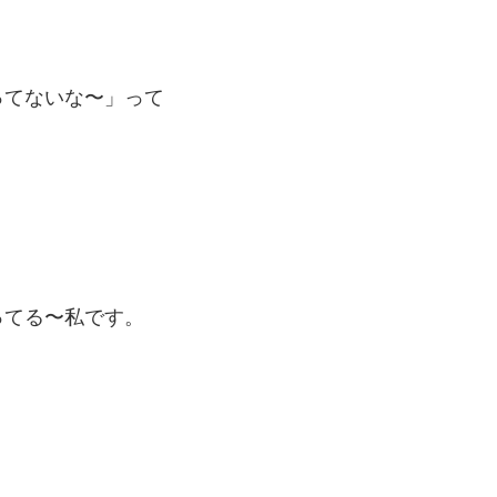
ってないな〜」って
ってる〜私です。