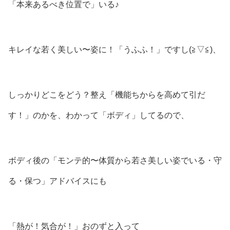
「本来あるべき位置で」いる♪
キレイな若く美しい〜姿に！「うふふ！」ですし(⁠≧⁠▽⁠≦⁠)、
しっかりどこをどう？整え「機能ちからを高めて引だ
す！」のかを、わかって「ボディ」してるので、
ボディ後の「モンテ的〜体質から若さ美しい姿でいる・守
る・保つ」アドバイスにも
「熱が！気合が！」おのずと入って