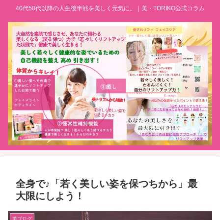
40代50代以降の人生後半戦を美しく元気に。｜美・TORIKO公式コラム
全身で♪「若く美しい姿を保つちから」最
大限にしよう！
美ブログ