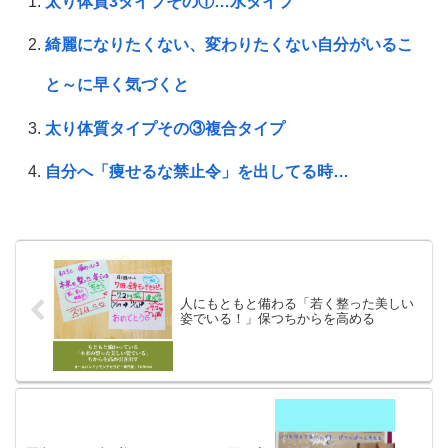
太り体質3タイプその①…水タイプ
綺麗になりたくない、変わりたくない自分がいるこ
と～に早く気づくと
太り体質タイプその③複合タイプ
自分へ「痩せるな禁止令」を出してる時…
人にもともと備わる「若く整った美しい
姿でいる！」保つちからを高める