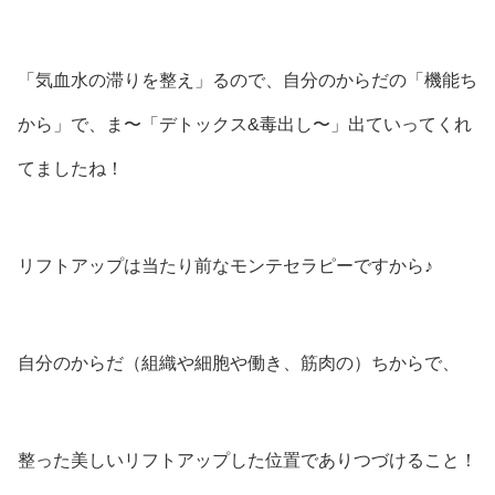
「気血水の滞りを整え」るので、自分のからだの「機能ち
から」で、ま〜「デトックス&毒出し〜」出ていってくれ
てましたね！
リフトアップは当たり前なモンテセラピーですから♪
自分のからだ（組織や細胞や働き、筋肉の）ちからで、
整った美しいリフトアップした位置でありつづけること！