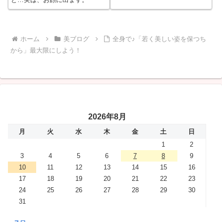
ホーム
美ブログ
全身で♪「若く美しい姿を保つち
から」最大限にしよう！
2026年8月
月
火
水
木
金
土
日
1
2
3
4
5
6
7
8
9
10
11
12
13
14
15
16
17
18
19
20
21
22
23
24
25
26
27
28
29
30
31