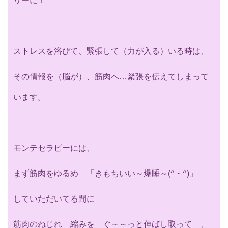
リーに！
ストレスを浴びて、緊張して（力が入る）いる時は、
その情報を（
脳が）、筋肉へ…緊張を伝えてしまって
います。
モンテセラピーには、
まず筋肉をゆるめ 「きもちいい～爆睡～(^・^)」
していただいてる間に
筋肉のねじれ 縮みを ぐ～～っと伸ばし取って 、