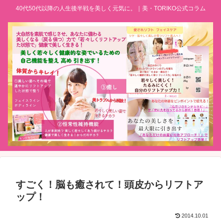
40代50代以降の人生後半戦を美しく元気に。｜美・TORIKO公式コラム
すごく！脳も癒されて！頭皮からリフトア
ップ！
2014.10.01