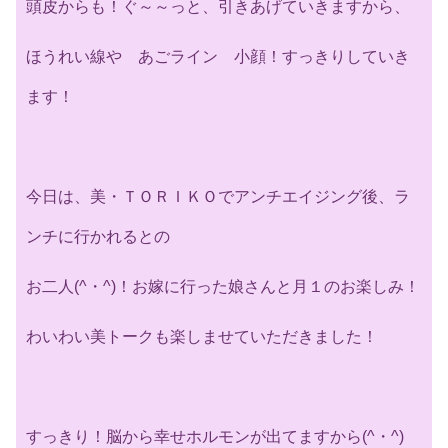
頭皮からも！ぐ～～っと、引きあげていきますから、
ほうれい線や あごライン 小顔！すっきりしていき
ます！
今日は、美・ＴＯＲＩＫＯでアンチエイジング後、ラ
ンチに行かれるとの
お二人(^・^)！お嫁に行った娘さんと月１のお楽しみ！
わいわい美トークも楽しませていただきました！
すっきり！脳から幸せホルモンが出てますから(^・^)