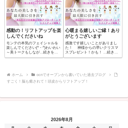
感動の！リフトアップを楽
心暖まる嬉しいご縁！あり
しんでくださいね
がとうございます
モンテの本気のフェイシャルを
感激です嬉しいことがありまし
楽しんでください(^・^)わいわい
た！ 神様からの早いクリスマ
～美トークもしなが...続きをも
スプレゼント！かも！ ...続きを
っと見る
もっと見る
ホーム
ocnでオープンから書いていた過去ブログ
すごく！脳も癒されて！頭皮からリフトアップ！
2026年8月