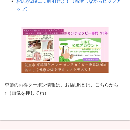
お尻が2段に…解消せよ！【温活しながらヒップア
ップ】
季節のお得クーポン情報は、お店LINE は、こちらから
↑（画像を押してね）