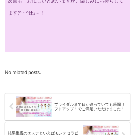
次回も お忙しいと思いますが、楽しみにお待ちして
ます(^・^)ね～！
No related posts.
ブライダルまで日が迫っていても瞬間リ
フトアップ！でご満足いただけました！
結果重視のエステといえばモンテセラピ