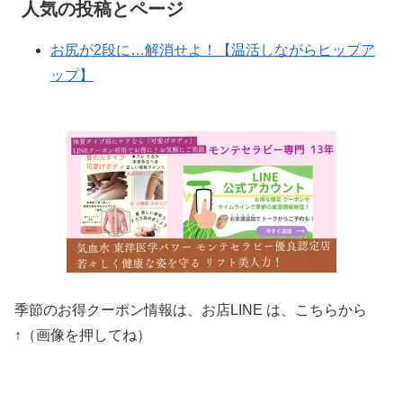
人気の投稿とページ
お尻が2段に…解消せよ！【温活しながらヒップア
ップ】
季節のお得クーポン情報は、お店LINE は、こちらから
↑（画像を押してね）