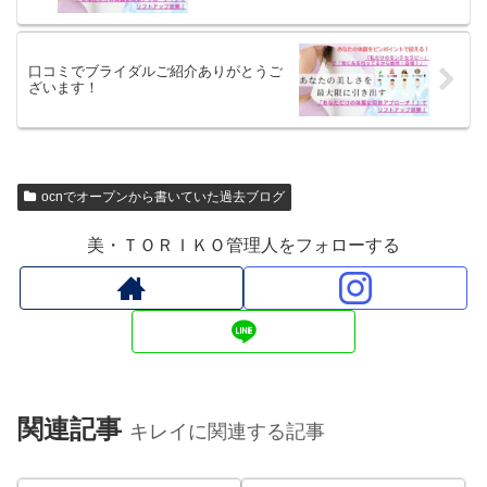
口コミでブライダルご紹介ありがとうご
ざいます！
ocnでオープンから書いていた過去ブログ
美・ＴＯＲＩＫＯ管理人をフォローする
関連記事
キレイに関連する記事