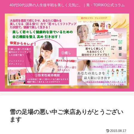
40代50代以降の人生後半戦を美しく元気に。｜美・TORIKO公式コラム
雪の足場の悪い中ご来店ありがとうござい
ます
2015.08.17