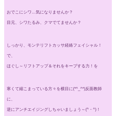
おでこにシワ…気になりませんか？
目元、シワたるみ、クマでてませんか？
しっかり、モンテリフトカッサ経絡フェイシャル！
で、
ほぐし～リフトアップ＆それをキープする力！を
寒くて縮こまっている方々を横目に(*^_^*)反面教師
に、
逆にアンチエイジングしちゃいましょう～(^・^)！