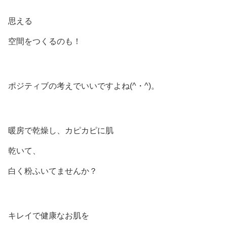
思える
空間をつくるのも！
ポジティブの考えでいいですよね(^・^)。
暖房で乾燥し、カピカピに肌
乾いて、
白く粉ふいてませんか？
キレイで健康なお肌を