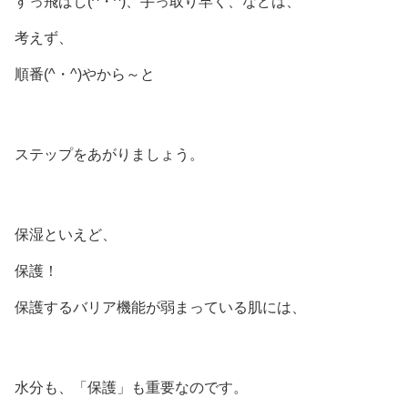
すっ飛ばし(^・^)、手っ取り早く、などは、
考えず、
順番(^・^)やから～と
ステップをあがりましょう。
保湿といえど、
保護！
保護するバリア機能が弱まっている肌には、
水分も、「保護」も重要なのです。