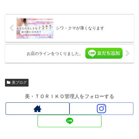
シワ・クマが薄くなります
お店のラインをつくりました。
美ブログ
美・ＴＯＲＩＫＯ管理人をフォローする