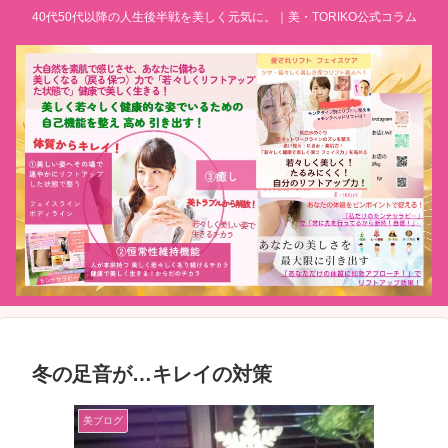
40代50代以降の人生後半戦を美しく元気に。｜美・TORIKO公式コラム
冬の足音が…キレイの対策
美ブログ