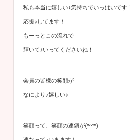
私も本当に嬉しい♪気持ちでいっぱいです！
応援♪してます！
もーっとこの流れで
輝いて♪いってくださいね！
会員の皆様の笑顔が
なにより♪嬉しい♪
笑顔って、笑顔の連鎖が(*^^*)
連なって♪いきます！