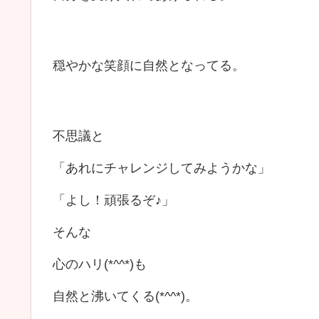
穏やかな笑顔に自然となってる。
不思議と
「あれにチャレンジしてみようかな」
「よし！頑張るぞ♪」
そんな
心のハリ(*^^*)も
自然と沸いてくる(*^^*)。