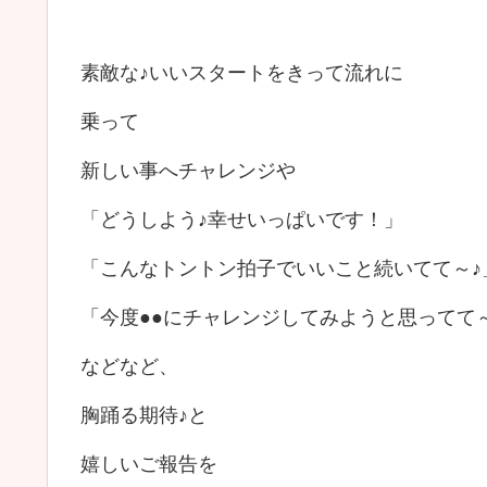
素敵な♪いいスタートをきって流れに
乗って
新しい事へチャレンジや
「どうしよう♪幸せいっぱいです！」
「こんなトントン拍子でいいこと続いてて～♪
「今度●●にチャレンジしてみようと思ってて～
などなど、
胸踊る期待♪と
嬉しいご報告を