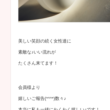
美しい笑顔の続く女性達に
素敵な♪いい流れが
たくさん来てます！
会員様より
嬉しいご報告(*^^*)数々♪
本当に私も一緒にわくわく嬉しい♪です！