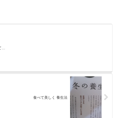
て…
食べて美しく 養生法