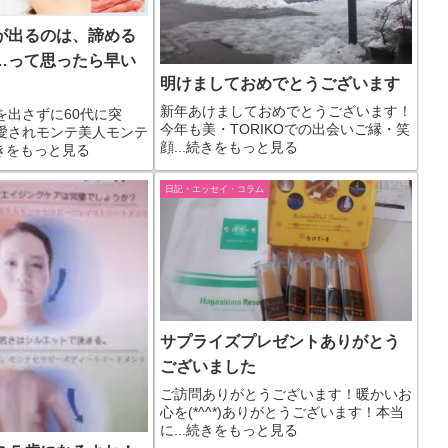
が出るのは、諦める
…って思ったら早い
明けましておめでとうございます
新年あけましておめでとうございます！
を出さずに60代に突
今年も美・TORIKOでの出会いご縁・笑
愛されモンテ美人モンテ
顔...続きをもっと見る
続きをもっと見る
日記・エッセイ・コラム
サプライズプレゼントありがとう
ございました
ご訪問ありがとうございます！暖かいお
心を(*^^*)ありがとうございます！本当
に...続きをもっと見る