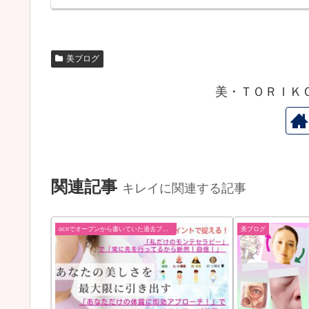
美ブログ
美・ＴＯＲＩＫ
関連記事
キレイに関連する記事
ocnでオープンから書いていた過去ブログ
美ブログ