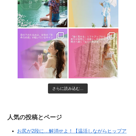
さらに読み込む...
人気の投稿とページ
お尻が2段に…解消せよ！【温活しながらヒップア