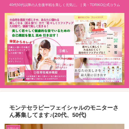
40代50代以降の人生後半戦を美しく元気に。｜美・TORIKO公式コラム
モンテセラピーフェイシャルのモニターさ
ん募集してます♪(20代、50代)
お知らせ