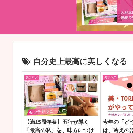
自分史上最高に美しくなる
美ブログ
美ブログ
【満15周年祭】五行が導く
今年の「ど
「最高の私」を、味方につけ
は、冷えの