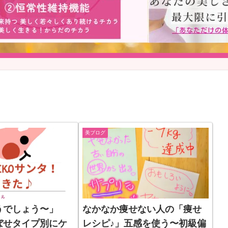
美ブログ
うでしょう〜」
なかなか痩せない人の「痩せ
ぼせタイプ別にケ
レシピ♪」五感を使う〜初級偏