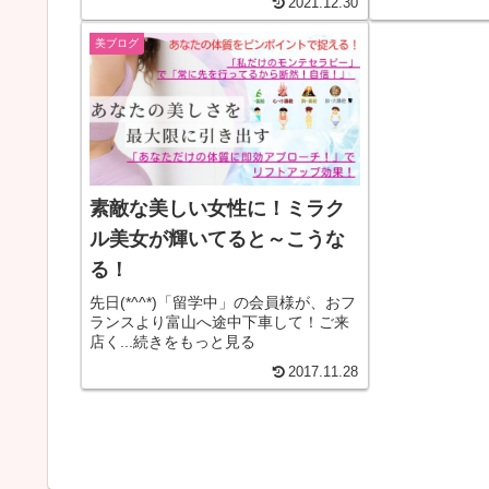
2021.12.30
美ブログ
素敵な美しい女性に！ミラク
ル美女が輝いてると～こうな
る！
先日(*^^*)「留学中」の会員様が、おフ
ランスより富山へ途中下車して！ご来
店く...続きをもっと見る
2017.11.28