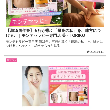
【満15周年祭】五行が導く「最高の私」を、味方につ
ける。｜モンテセラピー専門店 美・TORIKO
モンテセラピー専門店 満15年。五行が導く「最高の私」を、味方に
つける。ハッとす...続きをもっと見る
2026.04.11
美ブログ