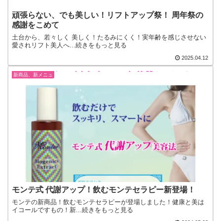
頑張らない、でも美しい！リフトアップ祭！ 周年祭の
感謝をこめて
土台から、若々しく 美しく！たるみにくく！実年齢を感じさせない
愛されリフト美人へ...続きをもっと見る
2025.04.12
新商品、新メニュ
モンテ式 代謝アップ！飲むモンテセラピー新登場！
モンテの新商品！飲むモンテセラピーが登場しました！健康と美は
イコールですもの！新...続きをもっと見る