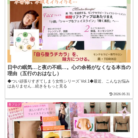
日中の眠気…と夜の不眠…。心の余裕がなくなる本当の
理由（五行のおはなし）
◆つい頑張りすぎてしまう女性シリーズ Vol.1◆最近、こんなお悩み
はありません...続きをもっと見る
2026.05.31
美ブログ