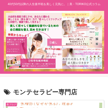
40代50代以降の人生後半戦を美しく元気に。｜美・TORIKO公式コラム
モンテセラピー専門店
美ブログ