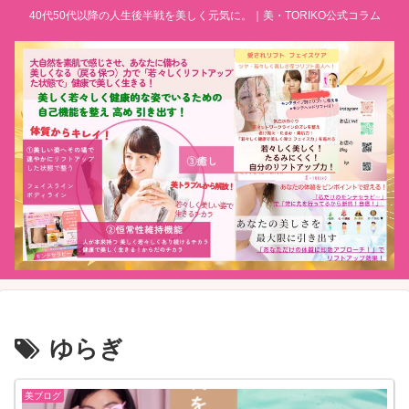
40代50代以降の人生後半戦を美しく元気に。｜美・TORIKO公式コラム
ゆらぎ
美ブログ