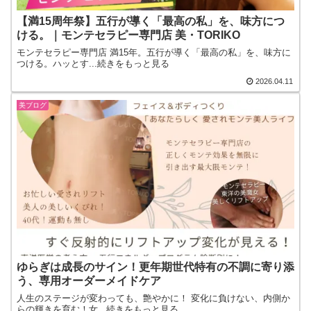
【満15周年祭】五行が導く「最高の私」を、味方につ
ける。｜モンテセラピー専門店 美・TORIKO
モンテセラピー専門店 満15年。五行が導く「最高の私」を、味方に
つける。ハッとす...続きをもっと見る
2026.04.11
美ブログ
ゆらぎは成長のサイン！更年期世代特有の不調に寄り添
う、専用オーダーメイドケア
人生のステージが変わっても、艶やかに！ 変化に負けない、内側か
らの輝きを育む！女...続きをもっと見る