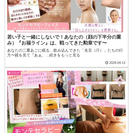
若い子と一緒にしないで！あなたの（顔の下半分の重
み）『お福ライン』は、戦ってきた勲章です〜
あなたの二重あごに眠る…飲み込んできた「名言（汗）」たちの行
方〜鏡を見て『あぁ、...続きをもっと見る
2026.04.13
美ブログ