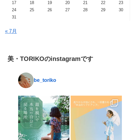
17
18
19
20
21
22
23
24
25
26
27
28
29
30
31
« 7月
美・TORIKOのinstagramです
be_toriko