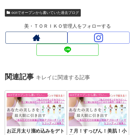
ocnでオープンから書いていた過去ブログ
美・ＴＯＲＩＫＯ管理人をフォローする
関連記事
キレイに関連する記事
ocnでオープンから書いていた過去ブログ
ocnでオープンから書いていた過去ブログ
お正月太り溜め込みをデト
７月！すっぴん！美肌！小