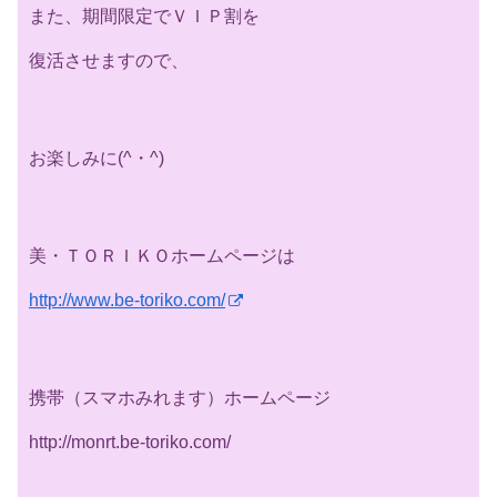
また、期間限定でＶＩＰ割を
復活させますので、
お楽しみに(^・^)
美・ＴＯＲＩＫＯホームページは
http://www.be-toriko.com/
携帯（スマホみれます）ホームページ
http://monrt.be-toriko.com/