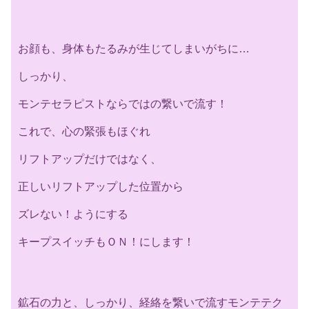
お顔も、身体もたるみが生じてしまいがちに…
しっかり、
モンテセラピストならではの繋いで流す！
これで、心の緊張もほぐれ
リフトアップだけではなく、
正しいリフトアップした位置から
ズレない！ようにする
キープスイッチもＯＮ！にします！
鉱石の力と、しっかり、経絡を繋いで流すモンテテク