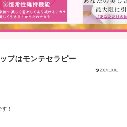
アップはモンテセラピー
2014.10.01
です！