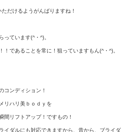
でいただけるようがんばりますね！
っています(^・^)。
！であることを常に！狙っていますもん(^・^)。
のコンディション！
メリハリ美ｂｏｄｙを
瞬間リフトアップ！ですもの！
ライダルにも対応できますから、昔から、ブライダ