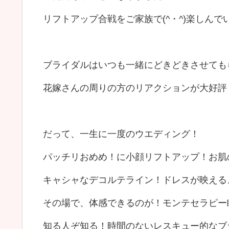
リフトアップ合戦をご家族で(^・^)楽しん
ブライダルはいつも一緒にどきどきさせてもら
花嫁さんの周りの方のリアクションが大好評！
だって、一生に一度のウエディング！
パッチリおめめ！に小顔リフトアップ！お肌
キャシャなデコルテライン！ドレスが映える
その場で、体感できるのが！モンテセラピー
知る人ぞ知る！時間のないレスキュー的なブ