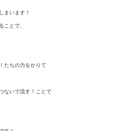
しまいます！
ることで、
！たちの力をかりて
つないで流す！ことで
グです！