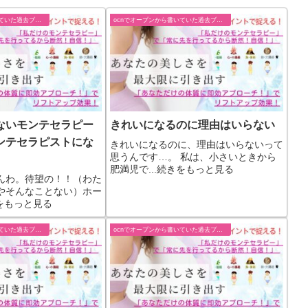
ocnでオープンから書いていた過去ブログ
ocnでオープンから書いていた過去ブログ
ないモンテセラピー
きれいになるのに理由はいらない
ンテセラピストにな
きれいになるのに、理由はいらないって
思うんです…。 私は、小さいときから
肥満児で...続きをもっと見る
んわ。待望の！！（わた
やそんなことない）ホー
きをもっと見る
ocnでオープンから書いていた過去ブログ
ocnでオープンから書いていた過去ブログ