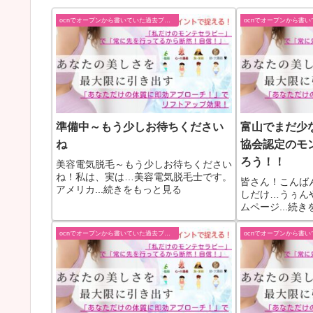
ocnでオープンから書いていた過去ブログ
準備中～もう少しお待ちください
富山でまだ少
ね
協会認定のモ
ろう！！
美容電気脱毛～もう少しお待ちください
ね！私は、実は…美容電気脱毛士です。
皆さん！こんば
アメリカ...続きをもっと見る
しだけ…うぅん
ムページ...続
ocnでオープンから書いていた過去ブログ