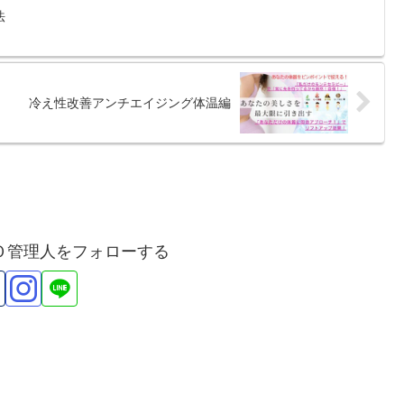
法
冷え性改善アンチエイジング体温編
Ｏ管理人をフォローする