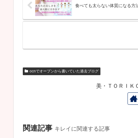
食べても太らない体質になる方
ocnでオープンから書いていた過去ブログ
美・ＴＯＲＩＫ
関連記事
キレイに関連する記事