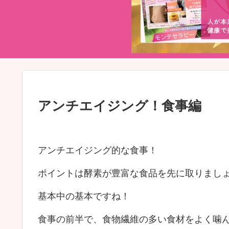
アンチエイジング！食事編
アンチエイジング的な食事！
ポイントは酵素が豊富な食品を先に取りまし
基本中の基本ですね！
食事の前半で、食物繊維の多い食材をよく噛