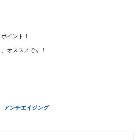
もポイント！
ら、オススメです！
 アンチエイジング