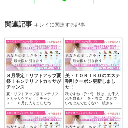
関連記事
キレイに関連する記事
ocnでオープンから書いていた過去ブログ
ocnでオープンから書いていた過去ブログ
８月限定！リフトアップ夏
美・ＴＯＲＩＫＯのエステ
祭！モンテリフトカッサが
割引クーポン更新しまし
チャンス
た！
夏！リフトアップ祭モンテリフ
秋ですね～(^・^)！秋は、お手入
トカッサケアが！！チャン
れを怠ると 冬～春に 老化で
ス！ ８月に入りましたね
いちばんでたくない...続きをも
～ ...続きをもっと見る
っと見る
ocnでオープンから書いていた過去ブログ
ocnでオープンから書いていた過去ブログ