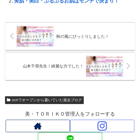
美肌・美白・ぷるぷるお肌はモンテで決まり！
秋の風にびっくりしました！
山本千尋先生！綺麗な方でした！
ocnでオープンから書いていた過去ブログ
美・ＴＯＲＩＫＯ管理人をフォローする