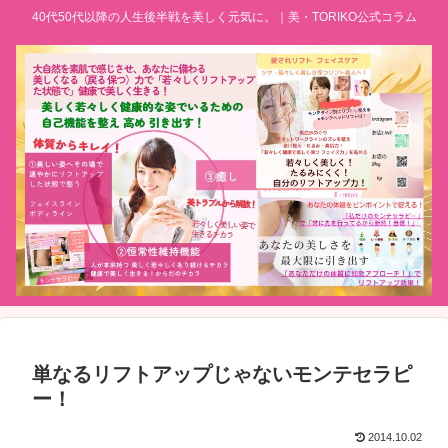
40代50代以降の人生後半戦を美しく元気に。｜美・TORIKO公式コラム
単なるリフトアップじゃないモンテセラピ
ー！
2014.10.02