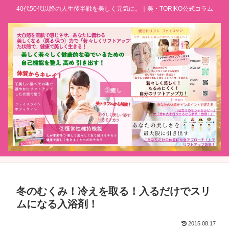
40代50代以降の人生後半戦を美しく元気に。｜美・TORIKO公式コラム
冬のむくみ！冷えを取る！入るだけでスリ
ムになる入浴剤！
2015.08.17