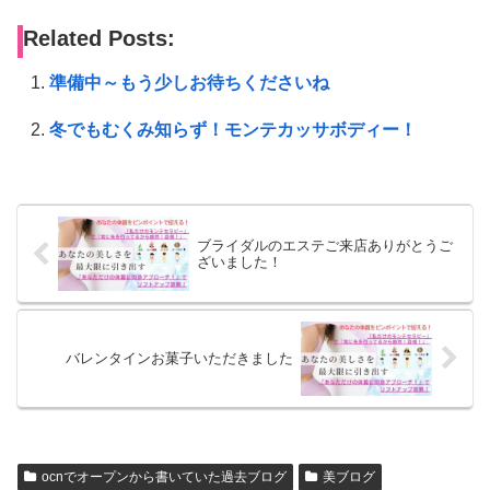
Related Posts:
準備中～もう少しお待ちくださいね
冬でもむくみ知らず！モンテカッサボディー！
ブライダルのエステご来店ありがとうご
ざいました！
バレンタインお菓子いただきました
ocnでオープンから書いていた過去ブログ
美ブログ