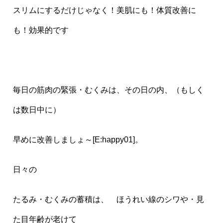
スリムにするだけじゃなく！美肌にも！体質改善に
も！効果的です
毎日の筋肉の緊張・むくみは、その日の内、（もしく
は数日中に）
早めに改善しましょ～[E:happy01]。
日々の
たるみ・むくみの蓄積は、 ほうれい線のシワや・見
た目年齢が老けて