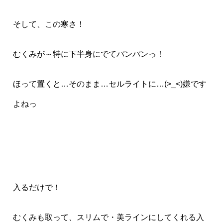
そして、この寒さ！
むくみが～特に下半身にでてパンパンっ！
ほって置くと…そのまま…セルライトに…(>_<)嫌です
よねっ
入るだけで！
むくみも取って、スリムで・美ラインにしてくれる入