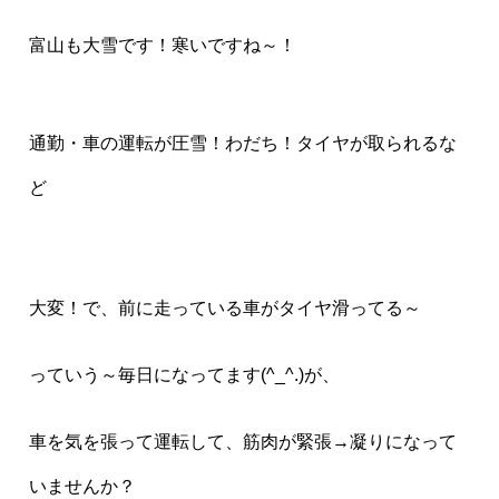
富山も大雪です！寒いですね～！
通勤・車の運転が圧雪！わだち！タイヤが取られるな
ど
大変！で、前に走っている車がタイヤ滑ってる～
っていう～毎日になってます(^_^.)が、
車を気を張って運転して、筋肉が緊張→凝りになって
いませんか？