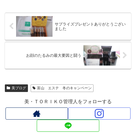
サプライズプレゼントありがとうござい
ました
お顔のたるみの最大要因と闘う
美ブログ
富山 エステ 冬のキャンペーン
美・ＴＯＲＩＫＯ管理人をフォローする