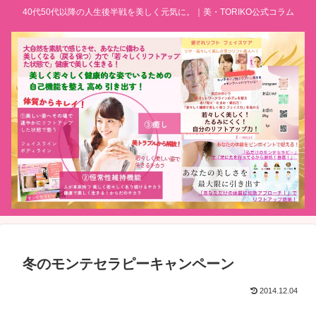
40代50代以降の人生後半戦を美しく元気に。｜美・TORIKO公式コラム
冬のモンテセラピーキャンペーン
2014.12.04