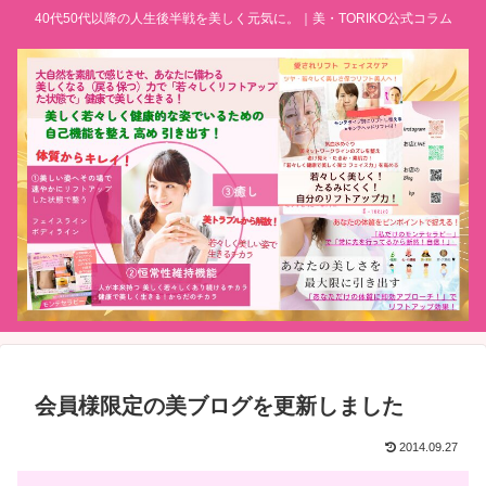
40代50代以降の人生後半戦を美しく元気に。｜美・TORIKO公式コラム
会員様限定の美ブログを更新しました
2014.09.27