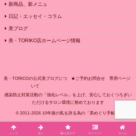
新商品、新メニュ
日記・エッセイ・コラム
美ブログ
美・TORIKO店ホームページ情報
美・TORICOの公式美ブログにつ
★ご予約お問合せ 専用ページ
いて
感染防止対策活動の「強化レベル」を上げ、安心しておくつろぎい
ただけるサロン環境に努めております
© 2011-2026 10年後の私を誇る為の「美めぐり手帖」.
トップ
次へ
お店ＨＰ
サイドバー
ホーム