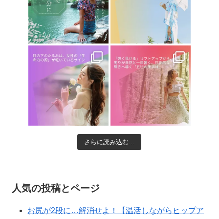
さらに読み込む...
人気の投稿とページ
お尻が2段に…解消せよ！【温活しながらヒップア