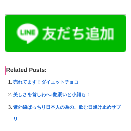
Related Posts:
売れてます！ダイエットチョコ
美しさを首しわへ♪艶潤いと小顔も！
紫外線ばっちり日本人の為の、飲む日焼け止めサプ
リ