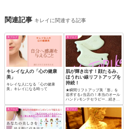
関連記事
キレイに関連する記事
美ブログ
美ブログ
キレイな人の「心の健康
肌が輝き出す！顔たるみ、
美」
ほうれい線リフトアップを
持続！
キレイな人になる「心の健康
美」キレイになる時って
★瞬間リフトアップ美「形」を
追求する♪当店の！本当のオール
ハンド♪モンテセラピー...続きを
もっと見る
美ブログ
美ブログ