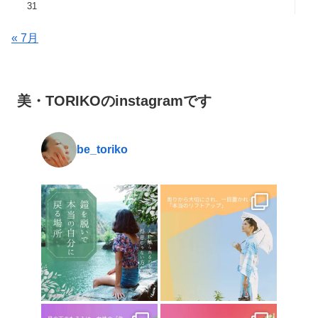
31
« 7月
美・TORIKOのinstagramです
be_toriko