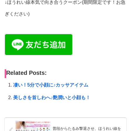
↓ほうれい線本気で向き合うクーポン(期間限定です！お急
ぎください)
Related Posts:
凄い！5分で小顔に♪カッサアイテム
美しさを首しわへ♪艶潤いと小顔も！
普段からたるみ撃退させ、ほうれい線を