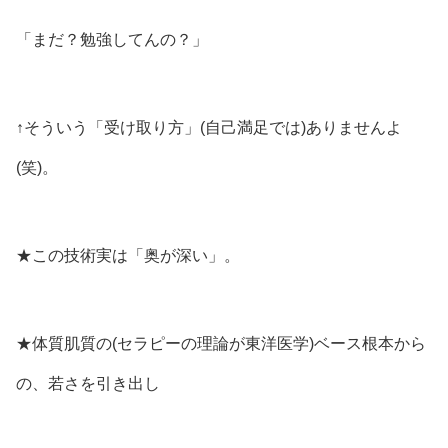
「まだ？勉強してんの？」
↑そういう「受け取り方」(自己満足では)ありませんよ
(笑)。
★この技術実は「奥が深い」。
★体質肌質の(セラピーの理論が東洋医学)ベース根本から
の、若さを引き出し