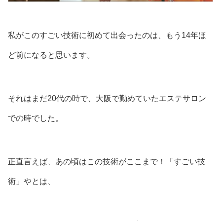
私がこのすごい技術に初めて出会ったのは、もう14年ほ
ど前になると思います。
それはまだ20代の時で、
大阪で勤めていたエステサロン
での時でした。
正直言えば、あの頃はこの技術がここまで！「すごい技
術」やとは、