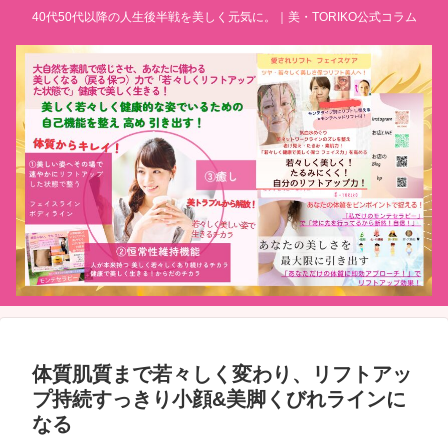
40代50代以降の人生後半戦を美しく元気に。｜美・TORIKO公式コラム
体質肌質まで若々しく変わり、リフトアッ
プ持続すっきり小顔&美脚くびれラインに
なる