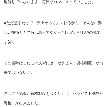
理解していないまま～毎日サロンに立っていました。
●ただ塗るだけで「顔上がって」くれるから～そんなに難
しい技術とも当時は思ってなかった(←若かりし頃の私で
す笑)。
その当時はまだこの技術には「セラピスト資格制度」が出
来てもいない時。
のちに「協会が資格制度をつくり」→「セラピスト試験や
資格」が出来ました。