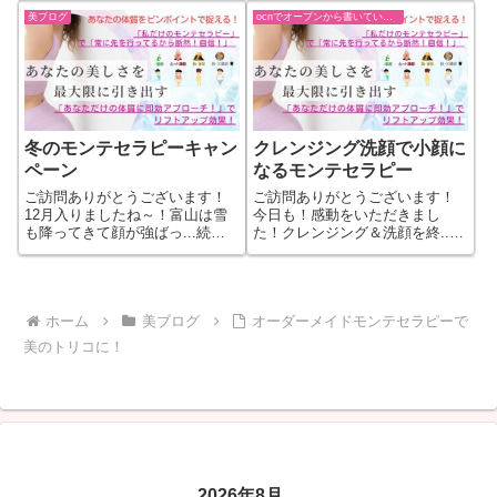
美ブログ
ocnでオープンから書いていた過去ブログ
冬のモンテセラピーキャン
クレンジング洗顔で小顔に
ペーン
なるモンテセラピー
ご訪問ありがとうございます！
ご訪問ありがとうございます！
12月入りましたね～！富山は雪
今日も！感動をいただきまし
も降ってきて顔が強ばっ...続き
た！クレンジング＆洗顔を終...
をもっと見る
続きをもっと見る
ホーム
美ブログ
オーダーメイドモンテセラピーで
美のトリコに！
2026年8月