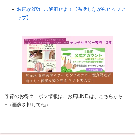
お尻が2段に…解消せよ！【温活しながらヒップア
ップ】
季節のお得クーポン情報は、お店LINE は、こちらから
↑（画像を押してね）