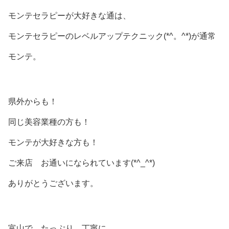
モンテセラピーが大好きな通は、
モンテセラピーのレベルアップテクニック(*^。^*)が通常
モンテ。
県外からも！
同じ美容業種の方も！
モンテが大好きな方も！
ご来店 お通いになられています(*^_^*)
ありがとうございます。
富山で たっぷり、丁寧に