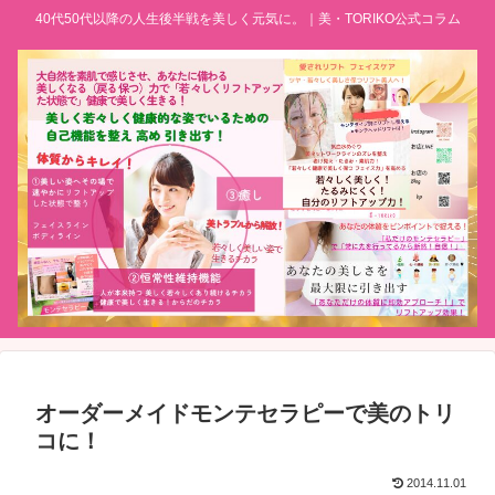
40代50代以降の人生後半戦を美しく元気に。｜美・TORIKO公式コラム
オーダーメイドモンテセラピーで美のトリ
コに！
2014.11.01