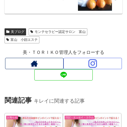
美ブログ
モンテセラピー認定サロン 富山
富山 小顔エステ
美・ＴＯＲＩＫＯ管理人をフォローする
関連記事
キレイに関連する記事
お知らせ
日記・エッセイ・コラム