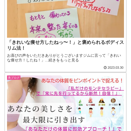
「きれいな痩せ方したねっ〜！」と褒められるボディス
リム法！
お喜びの声をいただきありがとうございますジムに言って「きれい
な痩せ方！したね！」...続きをもっと見る
2023.03.30
美ブログ