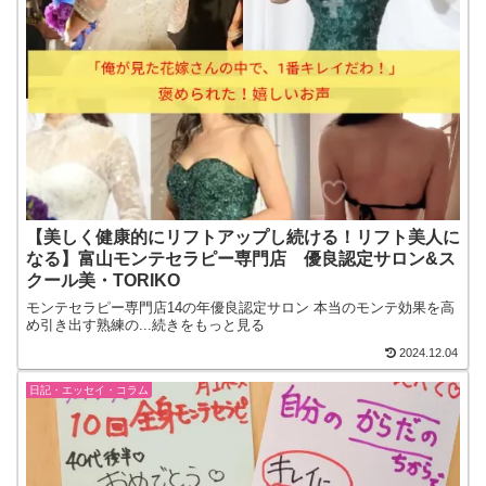
【美しく健康的にリフトアップし続ける！リフト美人に
なる】富山モンテセラピー専門店 優良認定サロン&ス
クール美・TORIKO
モンテセラピー専門店14の年優良認定サロン 本当のモンテ効果を高
め引き出す熟練の...続きをもっと見る
2024.12.04
日記・エッセイ・コラム