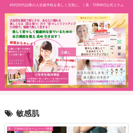
40代50代以降の人生後半戦を美しく元気に。｜美・TORIKO公式コラム
敏感肌
美・TORIKO店ホームページ情報