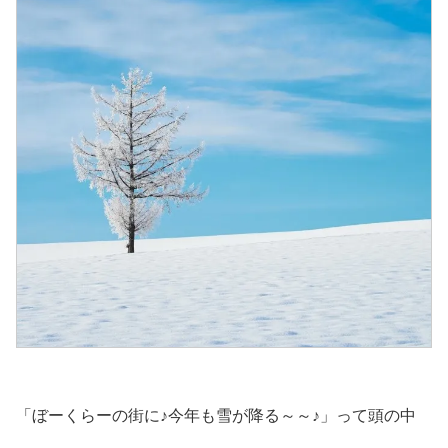
「ぼーくらーの街に♪今年も雪が降る～～♪」って頭の中