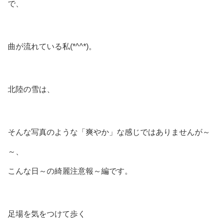
で、
曲が流れている私(*^^*)。
北陸の雪は、
そんな写真のような「爽やか」な感じではありませんが～
～、
こんな日～の綺麗注意報～編です。
足場を気をつけて歩く