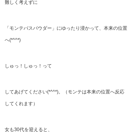
難しく考えずに
「モンテバスパウダー」にゆったり浸かって、本来の位置
へ(*^^*)
しゅっ！しゅっ！って
してあげてください(*^^*)。（モンテは本来の位置へ反応
してくれます）
女も30代を迎えると、