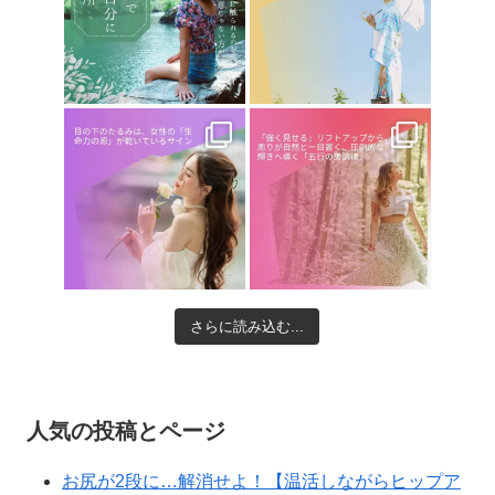
さらに読み込む...
人気の投稿とページ
お尻が2段に…解消せよ！【温活しながらヒップア