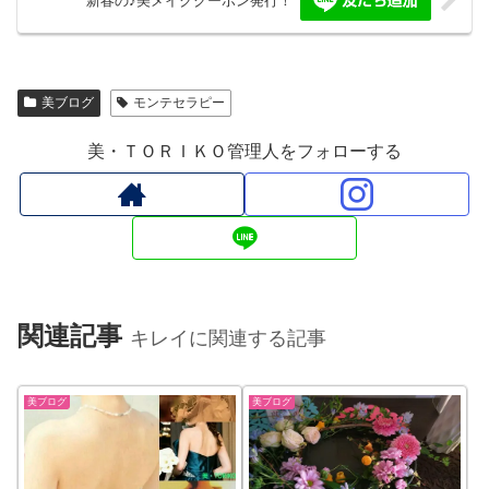
新春の♪美メイククーポン発行！
美ブログ
モンテセラピー
美・ＴＯＲＩＫＯ管理人をフォローする
関連記事
キレイに関連する記事
美ブログ
美ブログ