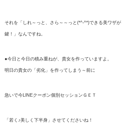
それを「しれ～っと、さら～～っと(*^-^*)できる美ワザが
鍵！」なんですね。
●今日と今日の積み重ねが、貴女を作っていますよ。
明日の貴女の「劣化」を作ってしまう～前に
急いで今LINEクーポン個別セッションＧＥＴ
「若く♪美しく下半身」させてくださいね！