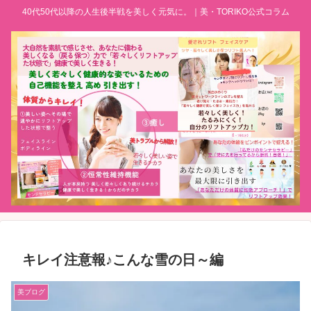
40代50代以降の人生後半戦を美しく元気に。｜美・TORIKO公式コラム
キレイ注意報♪こんな雪の日～編
美ブログ