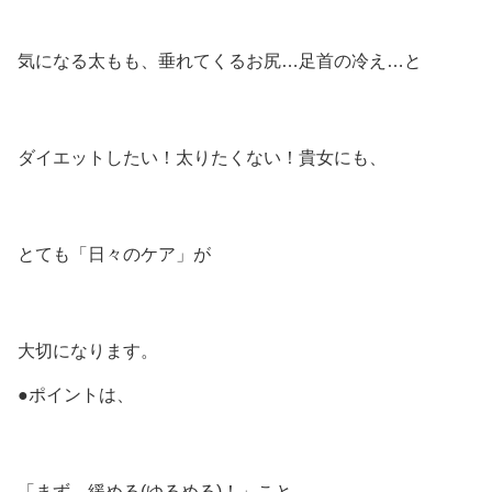
気になる太もも、垂れてくるお尻…足首の冷え…と
ダイエットしたい！太りたくない！貴女にも、
とても「日々のケア」が
大切になります。
●ポイントは、
「まず、緩める(ゆるめる)！」こと。