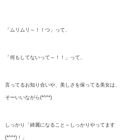
「ムリムリ～！！つ」って、
「何もしてないって～！！」って、
言ってるお知り合いや、美しさを保ってる美女は、
そーいいながら(*^^*)
しっかり「綺麗になること～しっかりやってます
(*^^*)！」