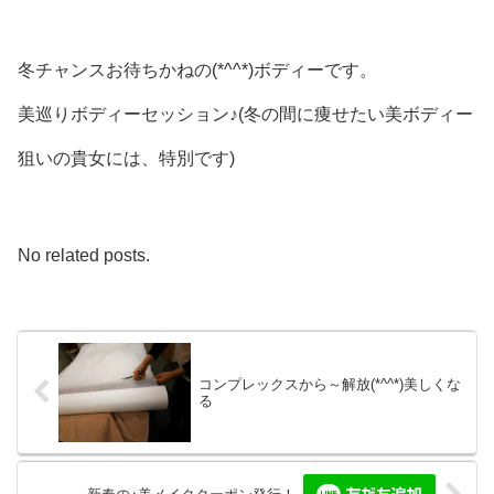
冬チャンスお待ちかねの(*^^*)ボディーです。
美巡りボディーセッション♪(冬の間に痩せたい美ボディー
狙いの貴女には、特別です)
No related posts.
コンプレックスから～解放(*^^*)美しくな
る