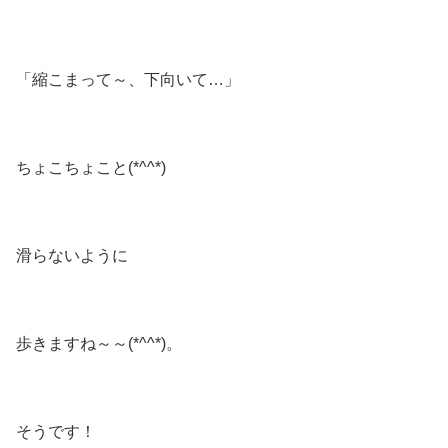
「縮こまって～、下向いて…」
ちょこちょこと(*^^*)
滑らないように
歩きますね～～(*^^*)。
そうです！