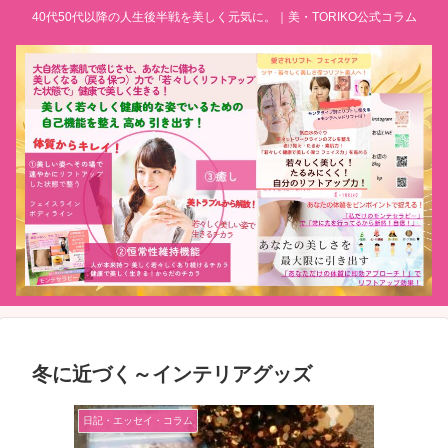
40代50代以降の人生後半戦を美しく元気に。｜美・TORIKO公式コラム
冬に近づく～インテリアグッズ
日記・エッセイ・コラム