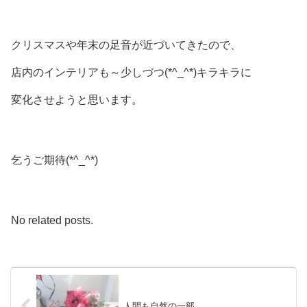
クリスマスや年末の足音が近づいてきたので、
店内のインテリアも～少しづつ(*^_^*)キラキラに
変化させようと思います。
乞うご期待(*^_^*)
No related posts.
人間も自然の一部