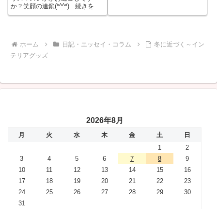
か？笑顔の連鎖(*^^*)...続きをも
っと見る
ホーム
日記・エッセイ・コラム
冬に近づく～イン
テリアグッズ
2026年8月
月
火
水
木
金
土
日
1
2
3
4
5
6
7
8
9
10
11
12
13
14
15
16
17
18
19
20
21
22
23
24
25
26
27
28
29
30
31