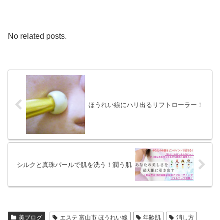
No related posts.
ほうれい線にハリ出るリフトローラー！
シルクと真珠パールで肌を洗う！潤う肌
美ブログ
エステ 富山市 ほうれい線
年齢肌
消し方