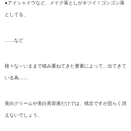
●アイシャドウなど、メイク落としがキツイ！ゴシゴシ落
としてる、
……など
様々な～いままで積み重ねてきた要素によって、出てきて
いる為……
美白クリームや美白美容液だけでは、残念ですが恐らく消
えないでしょう。