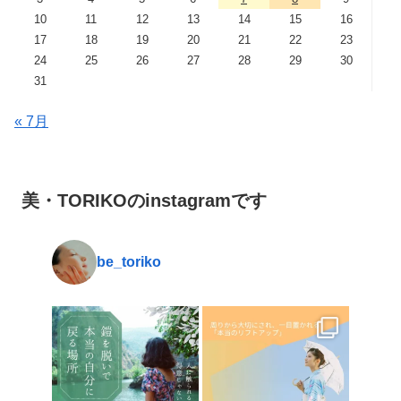
10
11
12
13
14
15
16
17
18
19
20
21
22
23
24
25
26
27
28
29
30
31
« 7月
美・TORIKOのinstagramです
be_toriko