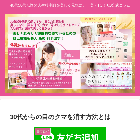
40代50代以降の人生後半戦を美しく元気に。｜美・TORIKO公式コラム
30代からの目のクマを消す方法とは
美ブログ