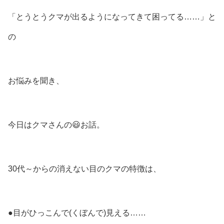
「とうとうクマが出るようになってきて困ってる……」と
の
お悩みを聞き、
今日はクマさんの😃お話。
30代～からの消えない目のクマの特徴は、
●目がひっこんで(くぼんで)見える……