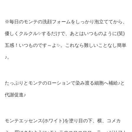
※毎日のモンテの洗顔フォームをしっかり泡立ててから、
優しくクルクル✨するだけで、あとはいつものように(笑)
五感！いつものです～よ✨。これなら難しいことなし簡単
♪。
たっぷりとモンテのローションで染み渡る細胞へ補給♪と
代謝促進♪
モンテエッセンス(ホワイト)を塗り目の下、横、コメカ