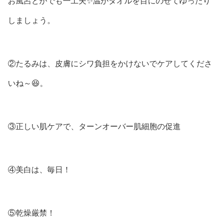
お風呂とかでも一工夫✨温かタオルを目にのせてゆったり
しましょう。
②たるみは、皮膚にシワ負担をかけないでケアしてくださ
いね～😆。
③正しい肌ケアで、ターンオーバー肌細胞の促進
④美白は、毎日！
⑤乾燥厳禁！