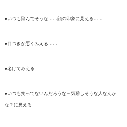
●いつも悩んでそうな……顔の印象に見える……
●目つきが悪くみえる……
●老けてみえる
●いつも笑ってないんだろうな～気難しそうな人なんか
な？に見える……