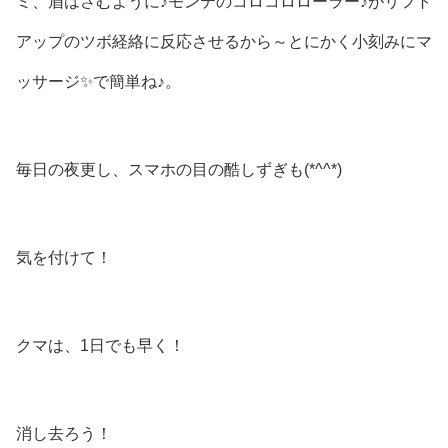
ミ、眉はさむように♪モンテのコロコロローラー♪がリフト
アップのツボ経絡に反応させるから～とにかく小刻みにマ
ッサージ✨で簡単ね♪。
毎日の夜更し、スマホの目の酷しずぎも(*^^*)
気を付けて！
クマは、1日でも早く！
消し去ろう！