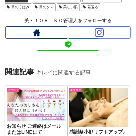
目のくぼみ
目のクマ
美しい肌
若返る
美・ＴＯＲＩＫＯ管理人をフォローする
関連記事
キレイに関連する記事
美ブログ
美ブログ
お知らせ ご連絡はメール
感謝祭小顔リフトアップ♪
またはLINEにて