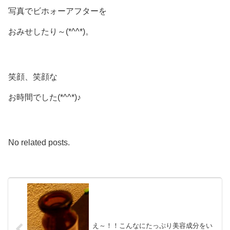
写真でビホォーアフターを
おみせしたり～(*^^*)。
笑顔、笑顔な
お時間でした(*^^*)♪
No related posts.
え～！！こんなにたっぷり美容成分をい