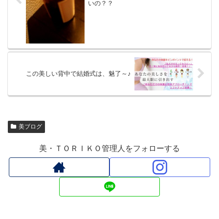
いの？？
この美しい背中で結婚式は、魅了～♪
美ブログ
美・ＴＯＲＩＫＯ管理人をフォローする