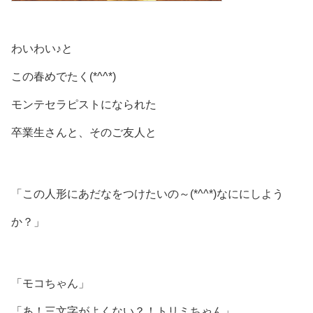
わいわい♪と
この春めでたく(*^^*)
モンテセラピストになられた
卒業生さんと、そのご友人と
「この人形にあだなをつけたいの～(*^^*)なににしよう
か？」
「モコちゃん」
「あ！三文字がよくない？！トリミちゃん」