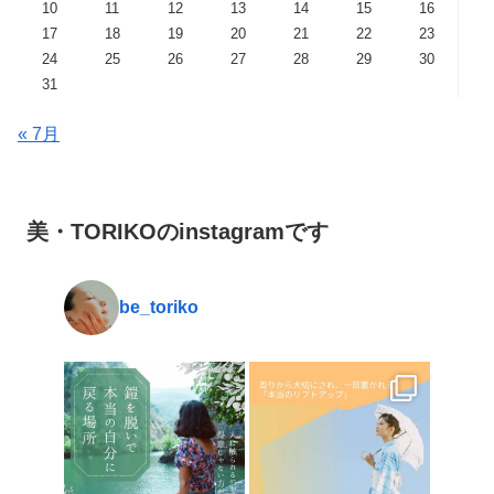
10
11
12
13
14
15
16
17
18
19
20
21
22
23
24
25
26
27
28
29
30
31
« 7月
美・TORIKOのinstagramです
be_toriko