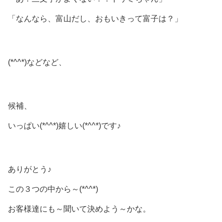
「なんなら、富山だし、おもいきって富子は？」
(*^^*)などなど、
候補、
いっぱい(*^^*)嬉しい(*^^*)です♪
ありがとう♪
この３つの中から～(*^^*)
お客様達にも～聞いて決めよう～かな。