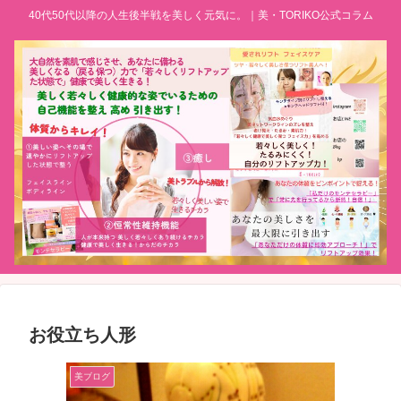
40代50代以降の人生後半戦を美しく元気に。｜美・TORIKO公式コラム
お役立ち人形
美ブログ