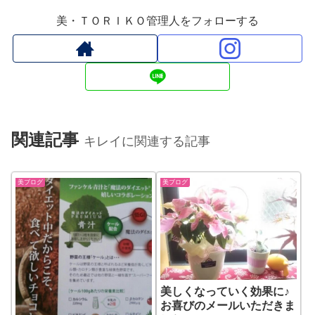
美・ＴＯＲＩＫＯ管理人をフォローする
関連記事
キレイに関連する記事
美ブログ
美ブログ
美しくなっていく効果に♪
お喜びのメールいただきま