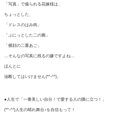
「写真」で撮られる花嫁様は、
ちょっとした、
「ドレスのはみ肉」
「ぷにっとした二の腕」
「横顔の二重あご」
…そんなの写真に残るの嫌ですよね…
ほんとに
油断してはいけません(*^-^*)。
●人生で「一番美しい自分！で愛する人の隣に立つ！」
(*^-^*)人生の晴れ舞台♪を自信もって！