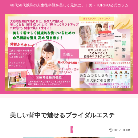
40代50代以降の人生後半戦を美しく元気に。｜美・TORIKO公式コラム
美しい背中で魅せるブライダルエステ
美ブログ
2017.01.08