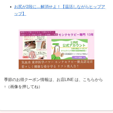
お尻が2段に…解消せよ！【温活しながらヒップア
ップ】
季節のお得クーポン情報は、お店LINE は、こちらから
↑（画像を押してね）