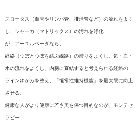
スロータス（血管やリンパ管、排泄管など）の流れをよく
し、シャーカ（マトリックス）の汚れを浄化
が、アーユルベーダなら、
経絡（つぼとつぼを結ぶ線路）の滞りをよくし、気・血・
水の流れをよくし、内臓に直結すると考えられる経絡の
ラインゆがみを整え、「恒常性維持機能」を最大限に向上
させる、
健康な人がより健康に若さ美を保つ目的なのが、モンテセ
ラピー