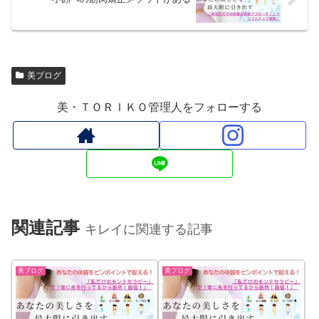
美ブログ
美・ＴＯＲＩＫＯ管理人をフォローする
関連記事
キレイに関連する記事
美ブログ
美ブログ