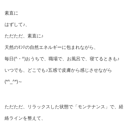
素直に
はずして♪、
ただただ、素直に♪
天然のﾓﾝﾃの自然エネルギーに包まれながら、
毎日(^・^)おうちで、職場で、お風呂で、寝てるときも♪
いつでも、どこでも♪五感で皮膚から感じさせながら
(*^_^*)～
ただただ、リラックスした状態で「モンテナンス」で、経
絡ラインを整えて、