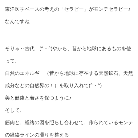
東洋医学ベースの考えの「セラピー」がモンテセラピー♪
なんですね！
そりゃ～古代！(^・^)やから、昔から地球にあるものを使
って、
自然のエネルギー（昔から地球に存在する天然鉱石、天然
成分などの自然界の！）を取り入れて(^・^)
美と健康と若さを保つように♪
そして、
筋肉と、経絡の図を照らし合わせて、作られているモンテ
の経絡ラインの滞りを整える