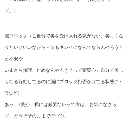
ず。）
脳ブロック（ご自分で美を受け入れる気がない、美しくな
りたいといいながら～でもキレイになんてならんやろう？
と不安や
いまさら無理、だめなんやろう？って猜疑心←自分で美し
くなる行動してるのに脳にブロック拒否かけてる状態(^・
^)など）
あっ、↑美が！私には必要ないって方は、お気になさら
ず、どうぞそのままで(*^_^*)。