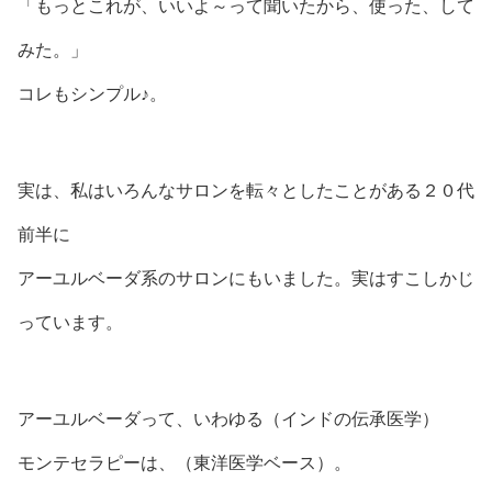
「もっとこれが、いいよ～って聞いたから、使った、して
みた。」
コレもシンプル♪。
実は、私はいろんなサロンを転々としたことがある２０代
前半に
アーユルベーダ系のサロンにもいました。実はすこしかじ
っています。
アーユルベーダって、いわゆる（インドの伝承医学）
モンテセラピーは、（東洋医学ベース）。