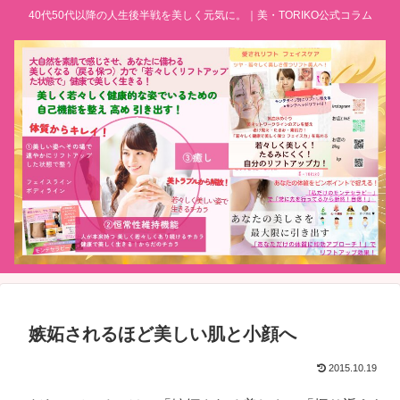
40代50代以降の人生後半戦を美しく元気に。｜美・TORIKO公式コラム
嫉妬されるほど美しい肌と小顔へ
2015.10.19