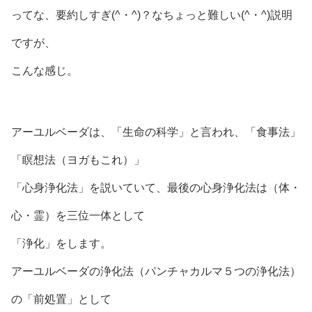
ってな、要約しすぎ(^・^)？なちょっと難しい(^・^)説明
ですが、
こんな感じ。
アーユルベーダは、「生命の科学」と言われ、「食事法」
「瞑想法（ヨガもこれ）」
「心身浄化法」を説いていて、最後の心身浄化法は（体・
心・霊）を三位一体として
「浄化」をします。
アーユルベーダの浄化法（パンチャカルマ５つの浄化法）
の「前処置」として