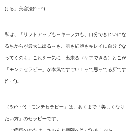
ける」美容法(^・^)
私は、「リフトアップも～キープ力も、自分できれいにな
るちからが最大に出る～も、肌も細胞もキレイに自分でな
ってくのも」これを一気に、出来る（ケアできる）とこが
「モンテセラピー」が本気ですごい！って思ってる所です
(^・^)。
（※(^・^)「モンテセラピー」は、あくまで「美しくなり
たい方」のセラピーです、
ご病気のかたは、ちゃんと病院へ(^・^)♪あしから