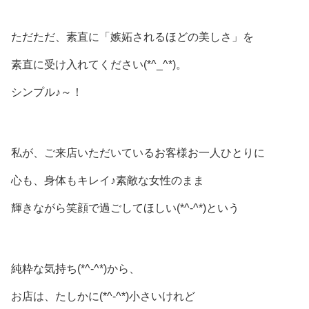
ただただ、素直に「嫉妬されるほどの美しさ」を
素直に受け入れてください(*^_^*)。
シンプル♪～！
私が、ご来店いただいているお客様お一人ひとりに
心も、身体もキレイ♪素敵な女性のまま
輝きながら笑顔で過ごしてほしい(*^-^*)という
純粋な気持ち(*^-^*)から、
お店は、たしかに(*^-^*)小さいけれど