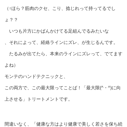
（↑ほら？筋肉のクセ、こり、捻じれって持ってるでし
ょ？？
いつも片方にかばんかけてる足組んでるみたいな
、それによって、経絡ラインにズレ、が生じるんです。
たるみが出てたら、本来のラインにズレって、でてます
よね）
モンテのハンドテクニックと、
この両方で、この最大限ってことば！「最大限(^・^)に向
上させる」トリートメントです。
間違いなく、「健康な方はより健康で美しく若さを保ち続