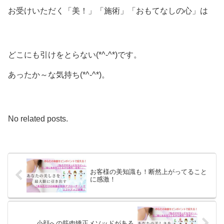
お受けいただく「美！」「施術」「おもてなしの心」は
どこにも引けをとらない(*^-^*)です。
あったか～な気持ち(*^-^*)。
No related posts.
お客様の美知識も！断然上がってること
に感激！
小顔への筋肉矯正メソッドがある