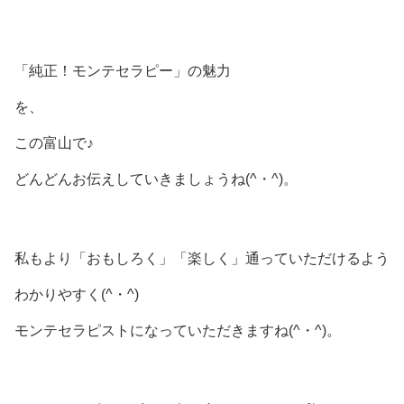
「純正！モンテセラピー」の魅力
を、
この富山で♪
どんどんお伝えしていきましょうね(^・^)。
私もより「おもしろく」「楽しく」通っていただけるよう
わかりやすく(^・^)
モンテセラピストになっていただきますね(^・^)。