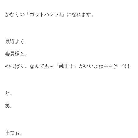
かなりの「ゴッドハンド♪」になれます。
最近よく、
会員様と、
やっぱり、なんでも～「純正！」がいいよね～～(^・^)！
と、
笑。
車でも、