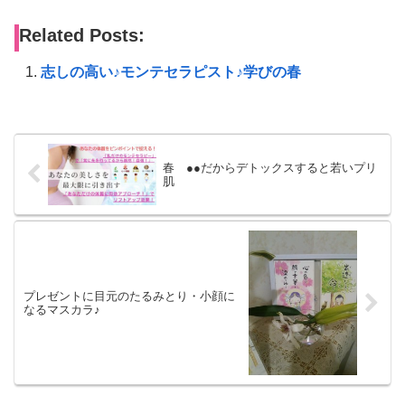
Related Posts:
志しの高い♪モンテセラピスト♪学びの春
春 ●●だからデトックスすると若いプリ
肌
プレゼントに目元のたるみとり・小顔に
なるマスカラ♪