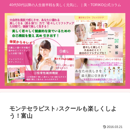
40代50代以降の人生後半戦を美しく元気に。｜美・TORIKO公式コラム
モンテセラピスト♪スクールも楽しくしよ
う！富山
2016.03.21