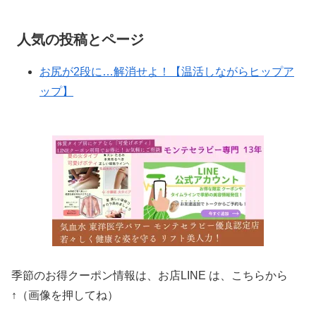
人気の投稿とページ
お尻が2段に…解消せよ！【温活しながらヒップア
ップ】
季節のお得クーポン情報は、お店LINE は、こちらから
↑（画像を押してね）