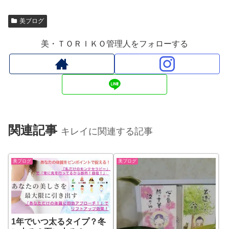
美ブログ
美・ＴＯＲＩＫＯ管理人をフォローする
関連記事
キレイに関連する記事
美ブログ
美ブログ
1年でいつ太るタイプ？冬