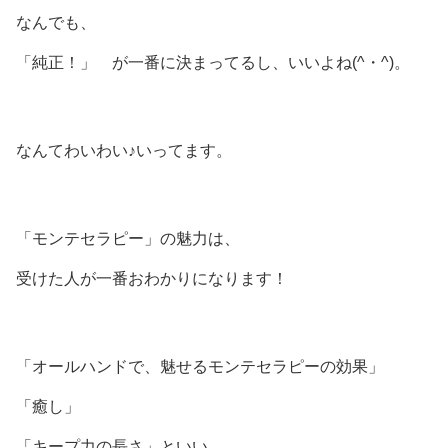
なんでも、
「純正！」 が一番に決まってるし、いいよね(^・^)。
なんてわいわい♪いってます。
「モンテセラピー」の魅力は、
受けた人が一番おわかりになります！
「オールハンドで、魅せるモンテセラピーの効果」
「癒し」
「キープ力の長さ」といい